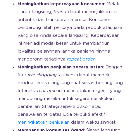
Meningkatkan kepercayaan konsumen
: Melalui
siaran langsung,
brand
dapat menunjukkan sisi
autentik dan transparan mereka. Konsumen
cenderung lebih percaya pada produk atau jasa
yang bisa Anda secara langsung. Kepercayaan
ini menjadi modal besar untuk membangun
loyalitas pelanggan jangka panjang hingga
mendorong terjadinya
repeat order
.
Meningkatkan penjualan secara instan
: Dengan
fitur
live shopping
, audiens dapat membeli
produk secara langsung saat siaran berlangsung.
Interaksi
real-time
ini menciptakan urgensi yang
mendorong mereka untuk segera melakukan
pembelian. Strategi seperti diskon atau
penawaran terbatas juga terbukti efektif
meningkatkan penjualan
dalam waktu singkat.
Membangun komunitas
brand
: Siaran langsung