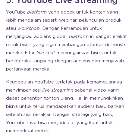
5. YouTube Live Streaming
YouTube
platform
yang cocok untuk konten yang
lebih mendalam seperti webinar, peluncuran produk,
atau
workshop
. Dengan kemampuan untuk
menjangkau audiens global,
platform
ini sangat efektif
untuk bisnis yang ingin membangun otoritas di industri
mereka. Fitur
live chat
memungkinkan bisnis untuk
berinteraksi langsung dengan audiens dan menjawab
pertanyaan mereka.
Keunggulan YouTube terletak pada kemampuannya
menyimpan sesi
live streaming
sebagai video yang
dapat penonton tonton ulang. Hal ini memungkinkan
bisnis untuk terus mendapatkan audiens baru bahkan
setelah sesi berakhir. Dengan strategi yang baik,
YouTube Live bisa menjadi alat yang kuat untuk
memperkuat merek.