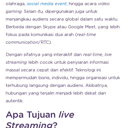
olahraga,
social media event
, hingga acara
video
gaming
. Selain itu, dipergunakan juga untuk
menjangkau audiens secara global dalam satu waktu.
Berbeda dengan Skype atau Google Meet, yang lebih
fokus pada komunikasi dua arah (
real-time
communication
/RTC).
Dengan sifatnya yang interaktif dan
real-time
,
live
streaming
lebih cocok untuk penyiaran informasi
massal secara cepat dan efektif. Teknologi ini
mempermudah bisnis, individu, hingga organisasi untuk
terhubung langsung dengan audiens. Akibatnya,
hubungan yang terjalin menjadi lebih dekat dan
autentik.
Apa Tujuan
live
Streaming
?