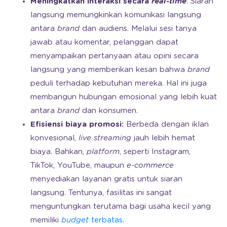
Meningkatkan interaksi secara
real-time
: Siaran
langsung memungkinkan komunikasi langsung
antara
brand
dan audiens. Melalui sesi tanya
jawab atau komentar, pelanggan dapat
menyampaikan pertanyaan atau opini secara
langsung yang memberikan kesan bahwa
brand
peduli terhadap kebutuhan mereka. Hal ini juga
membangun hubungan emosional yang lebih kuat
antara
brand
dan konsumen.
Efisiensi biaya promosi:
Berbeda dengan iklan
konvesional,
live streaming
jauh lebih hemat
biaya. Bahkan,
platform
, seperti Instagram,
TikTok, YouTube, maupun
e-commerce
menyediakan layanan gratis untuk siaran
langsung. Tentunya, fasilitas ini sangat
menguntungkan terutama bagi usaha kecil yang
memiliki
budget
terbatas
.