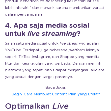
produk. Kehadiran
co-host
sering kali membuat sesi
lebih interaktif dan menarik karena memberikan variasi
dalam penyampaian.
4.
Apa saja media sosial
untuk
live streaming
?
Salah satu media sosial untuk
live streaming
adalah
YouTube. Terdapat juga beberapa
platform
lainnya,
seperti TikTok, Instagram, dan Shopee yang memiliki
fitur dan keunggulan yang berbeda. Dengan memilih
platform
yang tepat, bisnis dapat menjangkau audiens
yang sesuai dengan target pasarnya.
Baca Juga:
Begini Cara Membuat Content Plan yang Efektif
Optimalkan
Live