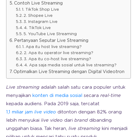
Contoh Live Streaming
1. TikTok Shop Live
2. Shopee Live
3. Instagram Live
4. TikTok Live
5. YouTube Live Streaming
Pertanyaan Seputar Live Streaming
1. Apa itu host live streaming?
2. Apa itu operator live streaming?
3. Apa itu co-host live streaming?
4. Apa saja media sosial untuk live streaming?
Optimalkan Live Streaming dengan Digital Videotron
Live streaming
adalah salah satu cara populer untuk
menyajikan
konten di media sosial
secara
real-time
kepada audiens. Pada 2019 saja, tercatat
1,1 miliar jam
live video
ditonton dengan 82% orang
lebih menyukai
live video
dari
brand
dibanding
unggahan biasa. Tak heran,
live streaming
kini menjadi
pilihan untuk mencari tahu suatu produk.