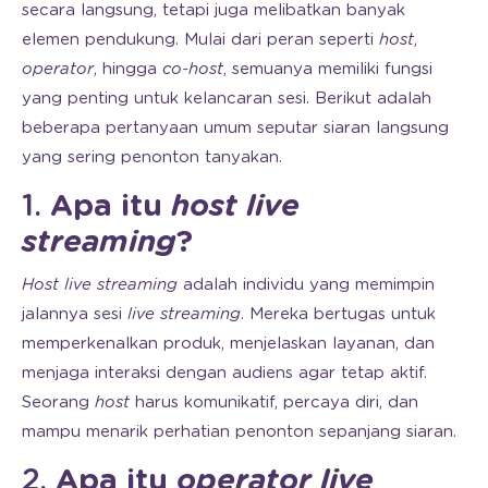
secara langsung, tetapi juga melibatkan banyak
elemen pendukung. Mulai dari peran seperti
host
,
operator
, hingga
co-host
, semuanya memiliki fungsi
yang penting untuk kelancaran sesi. Berikut adalah
beberapa pertanyaan umum seputar siaran langsung
yang sering penonton tanyakan.
1.
Apa itu
host live
streaming
?
Host live streaming
adalah individu yang memimpin
jalannya sesi
live streaming
. Mereka bertugas untuk
memperkenalkan produk, menjelaskan layanan, dan
menjaga interaksi dengan audiens agar tetap aktif.
Seorang
host
harus komunikatif, percaya diri, dan
mampu menarik perhatian penonton sepanjang siaran.
2.
Apa itu
operator live