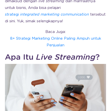
dimaksud dengan
live streaming
dan manfaatnya
untuk bisnis, Anda bisa pelajari
strategi
integrated marketing communication
tersebut
di sini. Yuk, simak selengkapnya!
Baca Juga:
8+ Strategi Marketing Online Paling Ampuh untuk
Penjualan
Apa Itu
Live Streaming
?