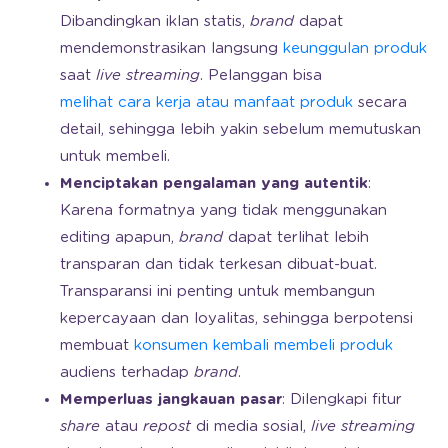
Dibandingkan iklan statis,
brand
dapat
mendemonstrasikan langsung
keunggulan produk
saat
live streaming
. Pelanggan bisa
melihat cara kerja atau manfaat produk
secara
detail, sehingga lebih yakin sebelum memutuskan
untuk membeli.
Menciptakan pengalaman yang autentik
:
Karena formatnya yang tidak menggunakan
editing apapun,
brand
dapat terlihat lebih
transparan dan tidak terkesan dibuat-buat.
Transparansi ini penting untuk membangun
kepercayaan dan loyalitas, sehingga berpotensi
membuat
konsumen kembali membeli produk
audiens terhadap
brand
.
Memperluas jangkauan pasar
: Dilengkapi fitur
share
atau
repost
di media sosial,
live streaming