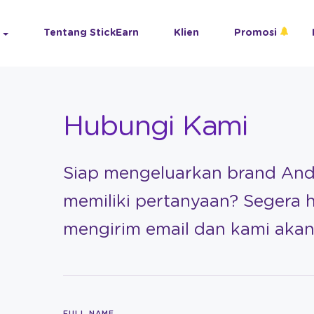
Tentang StickEarn
Klien
Promosi
Hubungi Kami
Siap mengeluarkan brand An
memiliki pertanyaan? Segera 
mengirim email dan kami ak
FULL NAME