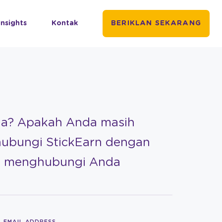
Insights
Kontak
BERIKLAN SEKARANG
da? Apakah Anda masih
hubungi StickEarn dengan
an menghubungi Anda
EMAIL ADDRESS