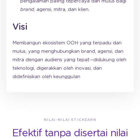
pengalaman paling tepercaya dan mulus bagi
brand
, agensi, mitra, dan klien.
Visi
Membangun ekosistem OOH yang terpadu dan
mulus, yang menghubungkan brand, agensi, dan
mitra dengan audiens yang tepat—didukung oleh
teknologi, digerakkan oleh inovasi, dan
didefinisikan oleh keunggulan
NILAI-NILAI STICKEARN
Efektif tanpa disertai nilai