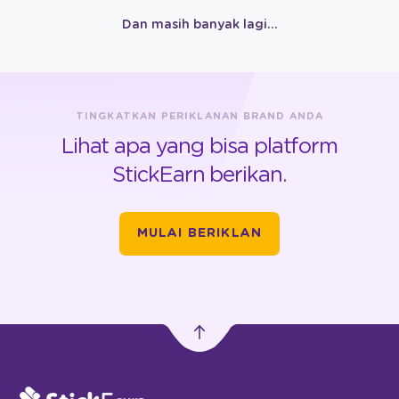
Dan masih banyak lagi…
TINGKATKAN PERIKLANAN BRAND ANDA
Lihat apa yang bisa platform
StickEarn berikan.
MULAI BERIKLAN