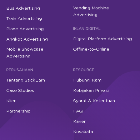
Vending Machine
Bus Advertising
Advertising
Train Advertising
Plane Advertising
IKLAN DIGITAL
Digital Platform Advertising
Angkot Advertising
Mobile Showcase
Offline-to-Online
Advertising
PERUSAHAAN
RESOURCE
Tentang StickEarn
Hubungi Kami
Case Studies
Kebijakan Privasi
Klien
Syarat & Ketentuan
Partnership
FAQ
Karier
Kosakata