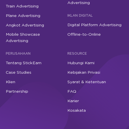
Advertising
Train Advertising
Plane Advertising
IKLAN DIGITAL
Digital Platform Advertising
Angkot Advertising
Mobile Showcase
Offline-to-Online
Advertising
PERUSAHAAN
RESOURCE
Tentang StickEarn
Hubungi Kami
Case Studies
Kebijakan Privasi
Klien
Syarat & Ketentuan
Partnership
FAQ
Karier
Kosakata