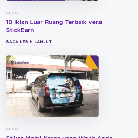
BLOG
10 Iklan Luar Ruang Terbaik versi
StickEarn
BACA LEBIH LANJUT
BLOG