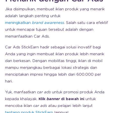
Jika disimpulkan, membuat iklan produk yang menarik
adalah langkah penting untuk
meningkatkan
brand awareness
. Salah satu cara efektif
untuk mencapai tujuan tersebut adalah dengan
memanfaatkan Car Ads.
Car Ads StickEarn hadir sebagai solusi inovatif bagi
Anda yang ingin membuat iklan produk lebih menarik
dan berkesan. Dengan mobilitas tinggi, iklan di mobil
mampu menjangkau berbagai lokasi strategis dan
menciptakan impresi hingga lebih dari 600.000 per
hari.
Yuk, manfaatkan
car ads
untuk promosi produk Anda
kepada khalayak.
Klik
banner
di bawah ini
untuk
mencoba iklan
car ads
atau pelajari lebih lanjut
tentang produk StickEarn
lainnya!