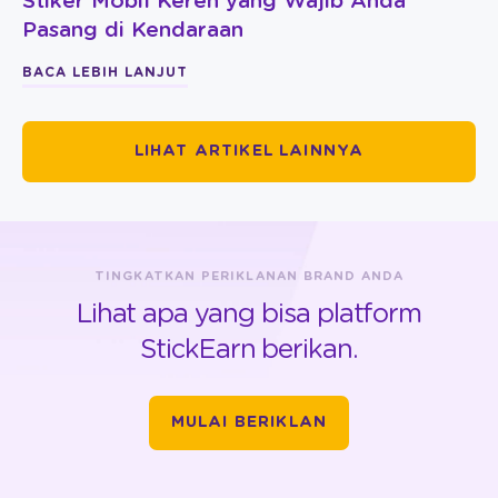
Stiker Mobil Keren yang Wajib Anda
Pasang di Kendaraan
BACA LEBIH LANJUT
LIHAT ARTIKEL LAINNYA
TINGKATKAN PERIKLANAN BRAND ANDA
Lihat apa yang bisa platform
StickEarn berikan.
MULAI BERIKLAN