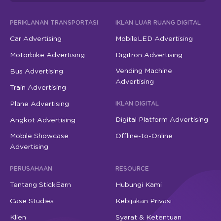
PERIKLANAN TRANSPORTASI
IKLAN LUAR RUANG DIGITAL
Car Advertising
MobileLED Advertising
Motorbike Advertising
Digitron Advertising
Vending Machine
Bus Advertising
Advertising
Train Advertising
Plane Advertising
IKLAN DIGITAL
Digital Platform Advertising
Angkot Advertising
Mobile Showcase
Offline-to-Online
Advertising
PERUSAHAAN
RESOURCE
Tentang StickEarn
Hubungi Kami
Case Studies
Kebijakan Privasi
Klien
Syarat & Ketentuan