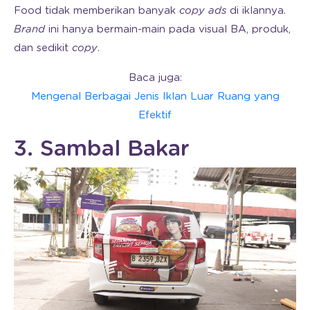
Food tidak memberikan banyak
copy ads
di iklannya.
Brand
ini hanya bermain-main pada visual BA, produk,
dan sedikit
copy
.
Baca juga:
Mengenal Berbagai Jenis Iklan Luar Ruang yang
Efektif
3. Sambal Bakar