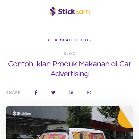
KEMBALI KE BLOG
BLOG
Contoh Iklan Produk Makanan di Car
Advertising
SHARE: