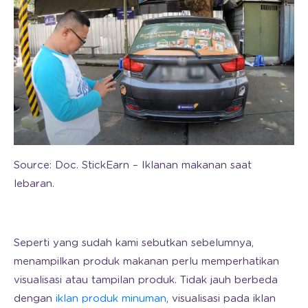
Source: Doc. StickEarn – Iklanan makanan saat
lebaran.
Seperti yang sudah kami sebutkan sebelumnya,
menampilkan produk makanan perlu memperhatikan
visualisasi atau tampilan produk. Tidak jauh berbeda
dengan
iklan produk minuman
, visualisasi pada iklan