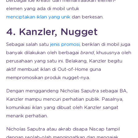
berbagai ide kreatif dan memanfaatkan elemen-
elemen yang ada di mobil untuk
menciptakan iklan yang unik
dan berkesan.
4. Kanzler, Nugget
Sebagai salah satu
jenis promosi
, beriklan di mobil juga
banyak dilakukan oleh berbagai
brand
, khususnya oleh
perusahaan yang satu ini. Belakang, Kanzler begitu
aktif membuat iklan di Out-of-Home guna
mempromosikan produk nugget-nya.
Dengan menggandeng Nicholas Saputra sebagai BA,
Kanzler mampu mencuri perhatian publik. Pasalnya,
komunikasi iklan yang dibuat oleh Kanzler sangat
menarik perhatian.
Nicholas Saputra atau akrab disapa Niscap tampil
dengan seolah-olah mengingatkan dan mengajak