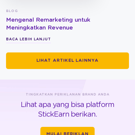
BLOG
Mengenal Remarketing untuk
Meningkatkan Revenue
BACA LEBIH LANJUT
LIHAT ARTIKEL LAINNYA
TINGKATKAN PERIKLANAN BRAND ANDA
Lihat apa yang bisa platform
StickEarn berikan.
MULAI BERIKLAN