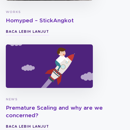
WORKS
Homyped – StickAngkot
BACA LEBIH LANJUT
NEWS
Premature Scaling and why are we
concerned?
BACA LEBIH LANJUT