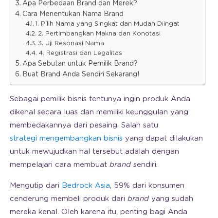
Apa Perbedaan Brand dan Merek?
Cara Menentukan Nama Brand
1. Pilih Nama yang Singkat dan Mudah Diingat
2. Pertimbangkan Makna dan Konotasi
3. Uji Resonasi Nama
4. Registrasi dan Legalitas
Apa Sebutan untuk Pemilik Brand?
Buat Brand Anda Sendiri Sekarang!
Sebagai pemilik bisnis tentunya ingin produk Anda
dikenal secara luas dan memiliki keunggulan yang
membedakannya dari pesaing. Salah satu
strategi mengembangkan bisnis
yang dapat dilakukan
untuk mewujudkan hal tersebut adalah dengan
mempelajari cara membuat
brand
sendiri.
Mengutip dari
Bedrock Asia
, 59% dari konsumen
cenderung membeli produk dari
brand
yang sudah
mereka kenal. Oleh karena itu, penting bagi Anda