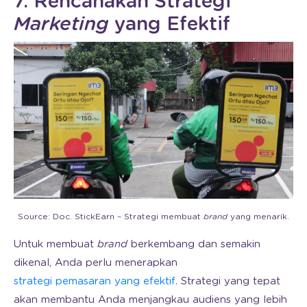
7. Rencanakan Strategi
Marketing
yang Efektif
Source: Doc. StickEarn – Strategi membuat
brand
yang menarik.
Untuk membuat
brand
berkembang dan semakin
dikenal, Anda perlu menerapkan
strategi pemasaran yang efektif
. Strategi yang tepat
akan membantu Anda menjangkau audiens yang lebih