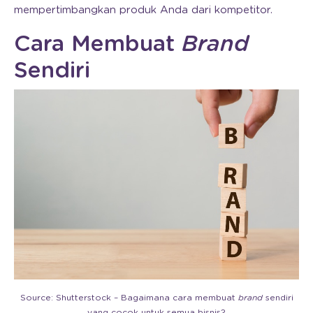
mempertimbangkan produk Anda dari kompetitor.
Cara Membuat
Brand
Sendiri
Source: Shutterstock – Bagaimana cara membuat
brand
sendiri
yang cocok untuk semua bisnis?