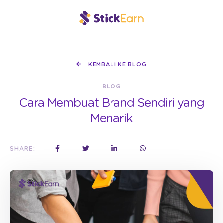
KEMBALI KE BLOG
BLOG
Cara Membuat Brand Sendiri yang
Menarik
SHARE: