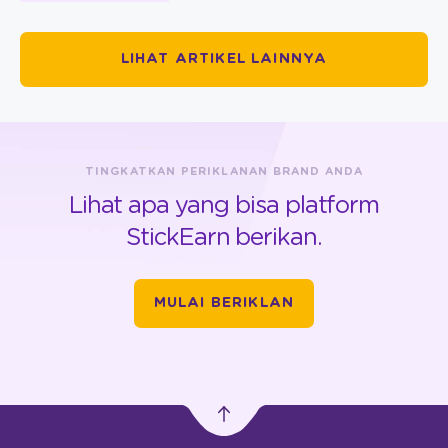
LIHAT ARTIKEL LAINNYA
TINGKATKAN PERIKLANAN BRAND ANDA
Lihat apa yang bisa platform
StickEarn berikan.
MULAI BERIKLAN