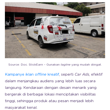
Source: Doc. StickEarn – Gunakan
tagline
yang mudah diingat.
Kampanye iklan
offline
kreatif
, seperti
Car Ads
, efektif
dalam menjangkau audiens yang lebih luas secara
langsung. Kendaraan dengan desain menarik yang
bergerak di berbagai lokasi menciptakan visibilitas
tinggi, sehingga produk atau pesan menjadi lebih
masyarakat kenal.