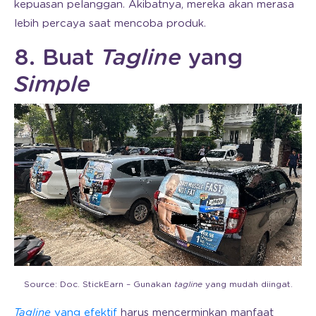
kepuasan pelanggan. Akibatnya, mereka akan merasa
lebih percaya saat mencoba produk.
8. Buat
Tagline
yang
Simple
Source: Doc. StickEarn – Gunakan
tagline
yang mudah diingat.
Tagline
yang efektif
harus mencerminkan manfaat