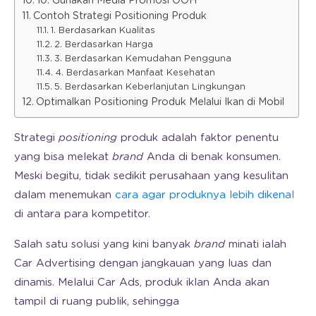
10. Gunakan Media Promosi OOH
Contoh Strategi Positioning Produk
1. Berdasarkan Kualitas
2. Berdasarkan Harga
3. Berdasarkan Kemudahan Pengguna
4. Berdasarkan Manfaat Kesehatan
5. Berdasarkan Keberlanjutan Lingkungan
Optimalkan Positioning Produk Melalui Ikan di Mobil
Strategi
positioning
produk adalah faktor penentu
yang bisa melekat
brand
Anda di benak konsumen.
Meski begitu, tidak sedikit perusahaan yang kesulitan
dalam menemukan
cara agar produknya lebih dikenal
di antara para kompetitor.
Salah satu solusi yang kini banyak
brand
minati ialah
Car Advertising dengan jangkauan yang luas dan
dinamis. Melalui Car Ads, produk iklan Anda akan
tampil di ruang publik, sehingga