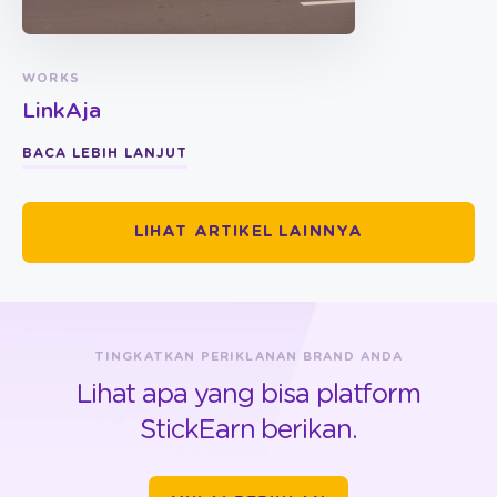
WORKS
LinkAja
BACA LEBIH LANJUT
LIHAT ARTIKEL LAINNYA
TINGKATKAN PERIKLANAN BRAND ANDA
Lihat apa yang bisa platform
StickEarn berikan.