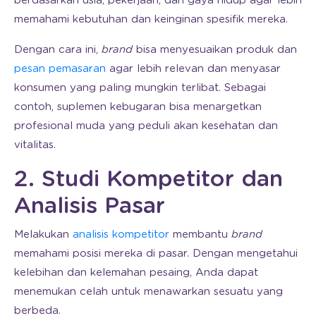
berdasarkan usia, pekerjaan, dan gaya hidup agar lebih
memahami kebutuhan dan keinginan spesifik mereka.
Dengan cara ini,
brand
bisa menyesuaikan produk dan
pesan pemasaran
agar lebih relevan dan menyasar
konsumen yang paling mungkin terlibat. Sebagai
contoh, suplemen kebugaran bisa menargetkan
profesional muda yang peduli akan kesehatan dan
vitalitas.
2. Studi Kompetitor dan
Analisis Pasar
Melakukan
analisis kompetitor
membantu
brand
memahami posisi mereka di pasar. Dengan mengetahui
kelebihan dan kelemahan pesaing, Anda dapat
menemukan celah untuk menawarkan sesuatu yang
berbeda.