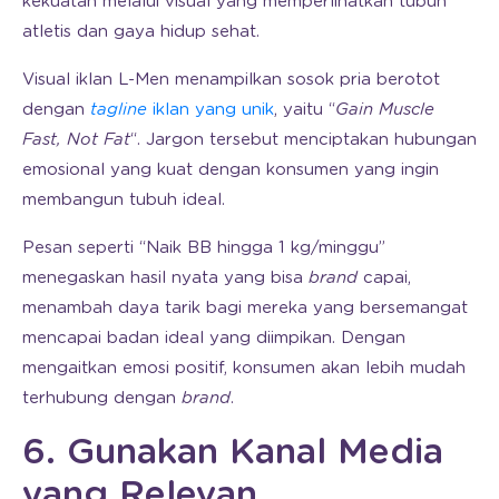
kekuatan melalui visual yang memperlihatkan tubuh
atletis dan gaya hidup sehat.
Visual iklan L-Men menampilkan sosok pria berotot
dengan
tagline
iklan yang unik
, yaitu “
Gain Muscle
Fast, Not Fat
“. Jargon tersebut menciptakan hubungan
emosional yang kuat dengan konsumen yang ingin
membangun tubuh ideal.
Pesan seperti “Naik BB hingga 1 kg/minggu”
menegaskan hasil nyata yang bisa
brand
capai,
menambah daya tarik bagi mereka yang bersemangat
mencapai badan ideal yang diimpikan. Dengan
mengaitkan emosi positif, konsumen akan lebih mudah
terhubung dengan
brand
.
6. Gunakan Kanal Media
yang Relevan