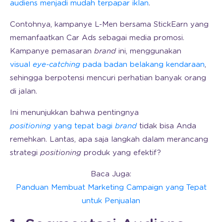
audiens menjadi mudah terpapar iklan
.
Contohnya, kampanye L-Men bersama StickEarn yang
memanfaatkan Car Ads sebagai media promosi.
Kampanye pemasaran
brand
ini, menggunakan
visual
eye-catching
pada badan belakang kendaraan
,
sehingga berpotensi mencuri perhatian banyak orang
di jalan.
Ini menunjukkan bahwa pentingnya
positioning
yang tepat bagi
brand
tidak bisa Anda
remehkan. Lantas, apa saja langkah dalam merancang
strategi
positioning
produk yang efektif?
Baca Juga:
Panduan Membuat Marketing Campaign yang Tepat
untuk Penjualan