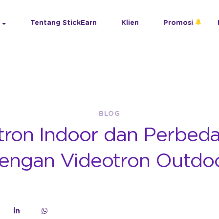
Tentang StickEarn
Klien
Promosi
BLOG
tron Indoor dan Perbed
engan Videotron Outdo