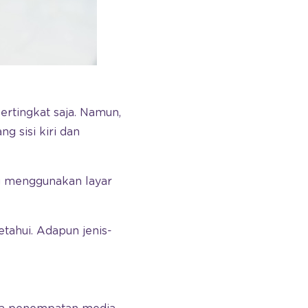
rtingkat saja. Namun,
g sisi kiri dan
ng menggunakan layar
tahui. Adapun jenis-