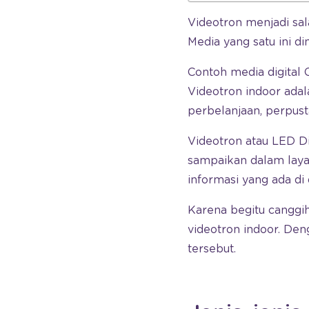
Videotron menjadi sa
Media yang satu ini d
Contoh media digital
Videotron indoor ada
perbelanjaan, perpust
Videotron atau LED D
sampaikan dalam laya
informasi yang ada di 
Karena begitu canggi
videotron indoor. De
tersebut.