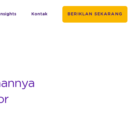
Insights
Kontak
BERIKLAN SEKARANG
aannya
or