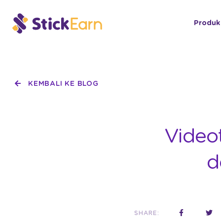
Produk
KEMBALI KE BLOG
Video
d
SHARE: