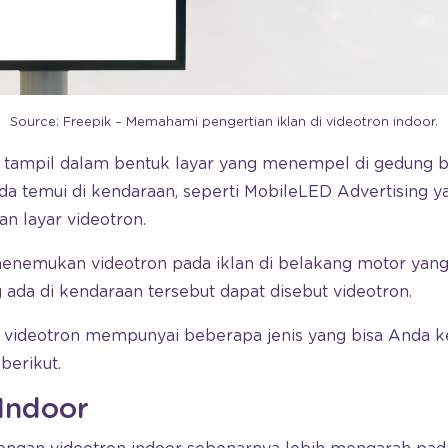
Source: Freepik – Memahami pengertian iklan di videotron indoor.
a tampil dalam bentuk layar yang menempel di gedung be
da temui di kendaraan, seperti MobileLED Advertising yan
 layar videotron.
 menemukan videotron pada iklan di belakang motor ya
ada di kendaraan tersebut dapat disebut videotron.
videotron mempunyai beberapa jenis yang bisa Anda ke
berikut.
 Indoor