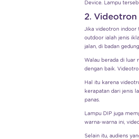
Device. Lampu tersebu
2. Videotro
Jika videotron indoor 
outdoor ialah jenis ikl
jalan, di badan gedun
Walau berada di luar 
dengan baik. Videotro
Hal itu karena videot
kerapatan dari jenis l
panas.
Lampu DIP juga mempu
warna-warna ini, vide
Selain itu, audiens y