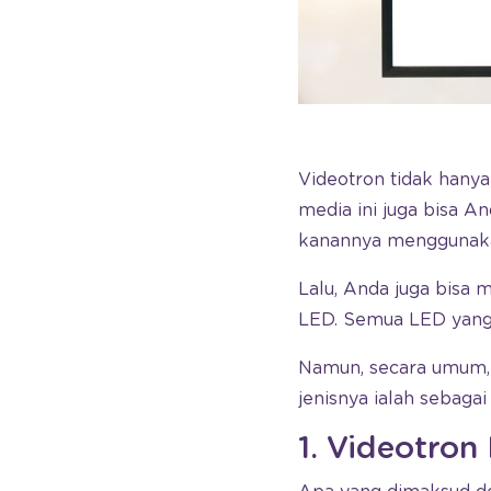
Videotron tidak hany
media ini juga bisa An
kanannya menggunakan
Lalu, Anda juga bisa
LED. Semua LED yang 
Namun, secara umum, 
jenisnya ialah sebagai 
1. Videotron