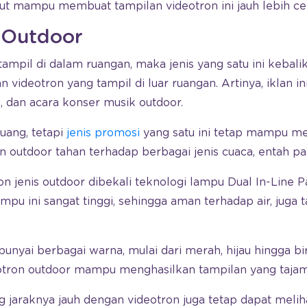
t mampu membuat tampilan videotron ini jauh lebih cer
n Outdoor
tampil di dalam ruangan, maka jenis yang satu ini kebali
an videotron yang tampil di luar ruangan. Artinya, iklan i
g, dan acara konser musik outdoor.
ruang, tetapi
jenis promosi
yang satu ini tetap mampu me
n outdoor tahan terhadap berbagai jenis cuaca, entah p
ron jenis outdoor dibekali teknologi lampu Dual In-Line 
ampu ini sangat tinggi, sehingga aman terhadap air, juga
nyai berbagai warna, mulai dari merah, hijau hingga b
otron outdoor mampu menghasilkan tampilan yang tajam, 
ang jaraknya jauh dengan videotron juga tetap dapat meli