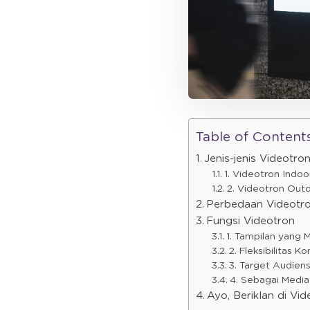
Table of Content
Jenis-jenis Videotro
1. Videotron Indoo
2. Videotron Out
Perbedaan Videotr
Fungsi Videotron
1. Tampilan yang 
2. Fleksibilitas K
3. Target Audien
4. Sebagai Media
Ayo, Beriklan di V