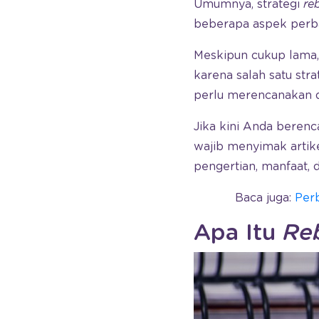
Umumnya, strategi
re
beberapa aspek perba
Meskipun cukup lama,
karena salah satu stra
perlu merencanakan 
Jika kini Anda beren
wajib menyimak artik
pengertian, manfaat,
Baca juga:
Per
Apa Itu
Re