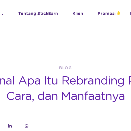
Tentang StickEarn
Klien
Promosi
BLOG
al Apa Itu Rebranding 
Cara, dan Manfaatnya