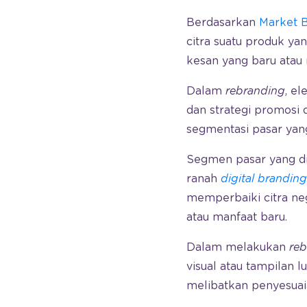
Berdasarkan
Market 
citra suatu produk yan
kesan yang baru atau
Dalam
rebranding
, e
dan strategi promosi 
segmentasi pasar yang
Segmen pasar yang d
ranah
digital branding
memperbaiki citra neg
atau manfaat baru.
Dalam melakukan
re
visual atau tampilan l
melibatkan penyesuai