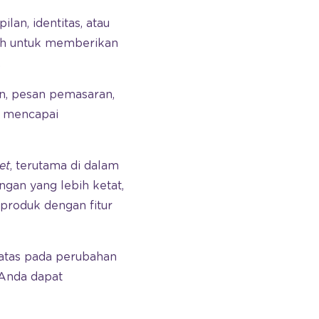
an, identitas, atau
ah untuk memberikan
.
n, pesan pemasaran,
k mencapai
et
, terutama di dalam
gan yang lebih ketat,
produk dengan fitur
batas pada perubahan
, Anda dapat