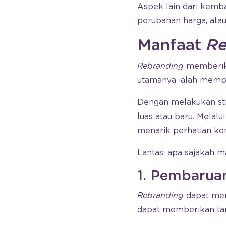
Aspek lain dari kemb
perubahan harga, atau
Manfaat
Re
Rebranding
memberika
utamanya ialah mempe
Dengan melakukan str
luas atau baru. Melalu
menarik perhatian k
Lantas, apa sajakah m
1. Pembaru
Rebranding
dapat me
dapat memberikan tam