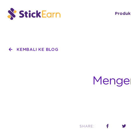
Produk
KEMBALI KE BLOG
Mengen
SHARE: