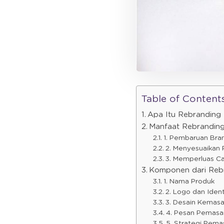
Table of Content
Apa Itu Rebranding
Manfaat Rebrandin
1. Pembaruan Bra
2. Menyesuaikan 
3. Memperluas Ca
Komponen dari Reb
1. Nama Produk
2. Logo dan Ident
3. Desain Kemas
4. Pesan Pemasa
5. Strategi Pema