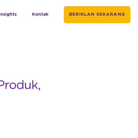
Insights
Kontak
BERIKLAN SEKARANG
Produk,