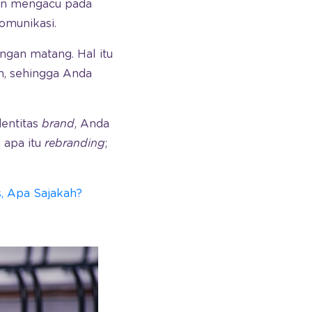
n mengacu pada
 komunikasi.
gan matang. Hal itu
h, sehingga Anda
entitas
brand
, Anda
 apa itu
rebranding
;
, Apa Sajakah?