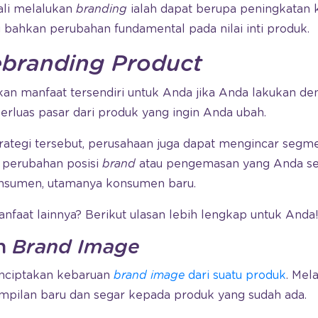
ali melalukan
branding
ialah dapat berupa peningkatan k
 bahkan perubahan fundamental pada nilai inti produk.
branding Product
n manfaat tersendiri untuk Anda jika Anda lakukan den
rluas pasar dari produk yang ingin Anda ubah.
ategi tersebut, perusahaan juga dapat mengincar segme
i perubahan posisi
brand
atau pengemasan yang Anda ses
onsumen, utamanya konsumen baru.
anfaat lainnya? Berikut ulasan lebih lengkap untuk Anda
an
Brand Image
nciptakan kebaruan
brand image
dari suatu produk
. Mel
pilan baru dan segar kepada produk yang sudah ada.