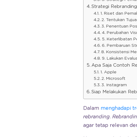
Strategi Rebrandin
1. Riset dan Pem
2. Tentukan Tujua
3. Penentuan Pos
4. Perubahan Vis
5. Keterlibatan 
6. Pembaruan St
8. Konsistensi Me
9. Lakukan Eval
Apa Saja Contoh R
1. Apple
2. Microsoft
3. Instagram
Siap Melakukan Reb
Dalam
menghadapi tr
rebranding
.
Rebrandi
agar tetap relevan 