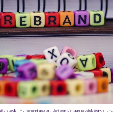
utterstock – Memahami apa arti dari pembangun produk dengan
mem