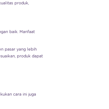
ualitas produk,
gan baik. Manfaat
n pasar yang lebih
uaikan, produk dapat
!
akukan cara ini juga