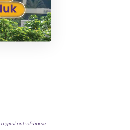
n
digital out-of-home