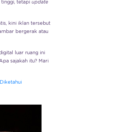
tinggi, tetapi
update
s, kini iklan tersebut
gambar bergerak atau
ital luar ruang ini
pa sajakah itu? Mari
Diketahui