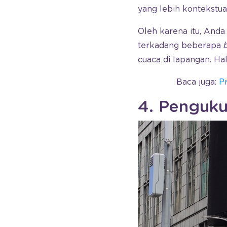
yang lebih kontekstual
Oleh karena itu, Anda
terkadang beberapa
cuaca di lapangan. Hal
Baca juga:
P
4. Penguku