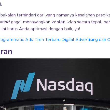
.
 bakalan terhindari dari yang namanya kesalahan predik
brand
gagal menayangkan konten iklan secara tepat, ber
 ini harus Anda optimasi dengan baik, ya!
rogrammatic Ads: Tren Terbaru Digital Advertising dan 
ran