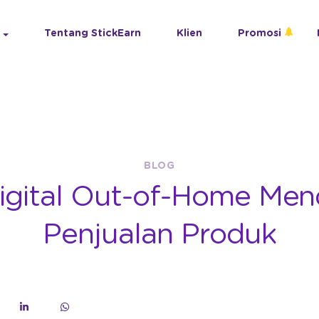
Tentang StickEarn
Klien
Promosi
BLOG
igital Out-of-Home Me
Penjualan Produk