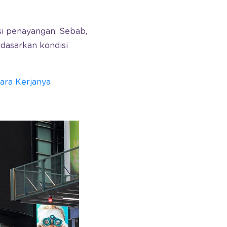
si penayangan. Sebab,
dasarkan kondisi
Cara Kerjanya