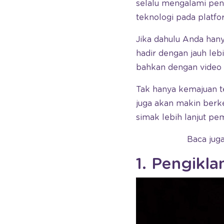
selalu mengalami pen
teknologi pada platfo
Jika dahulu Anda hany
hadir dengan jauh le
bahkan dengan video 
Tak hanya kemajuan t
juga akan makin berk
simak lebih lanjut p
Baca jug
1. Pengikla