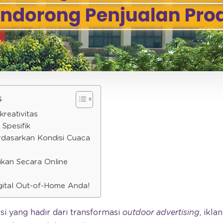
s
kreativitas
 Spesifik
rdasarkan Kondisi Cuaca
ikan Secara Online
gital Out-of-Home Anda!
i yang hadir dari transformasi
outdoor advertising
, ikla