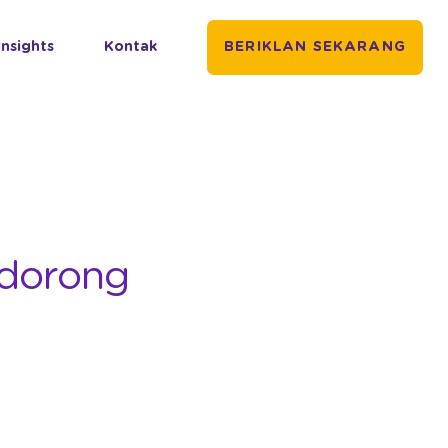
Insights
Kontak
BERIKLAN SEKARANG
ndorong