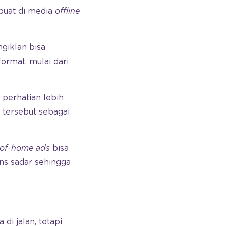
buat di media
offline
iklan bisa
ormat, mulai dari
perhatian lebih
 tersebut sebagai
t-of-home ads
bisa
s sadar sehingga
i jalan, tetapi