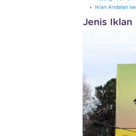
Iklan Andalan se
Jenis Ikla