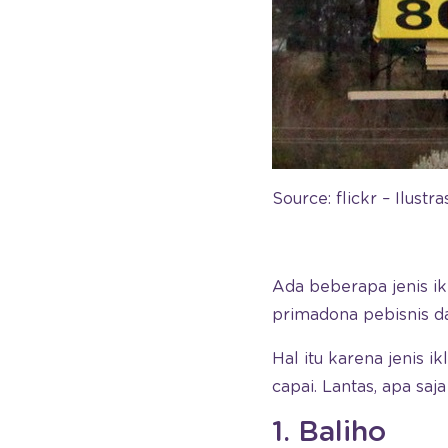
Source: flickr – Ilustr
Ada beberapa jenis ik
primadona pebisnis 
Hal itu karena jenis 
capai. Lantas, apa saj
1. Baliho