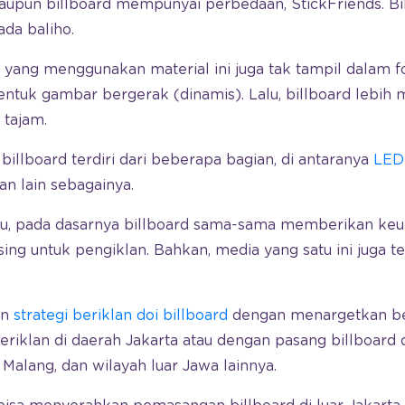
aupun billboard mempunyai perbedaan, StickFriends. Bi
ada baliho.
lan yang menggunakan material ini juga tak tampil dalam 
 bentuk gambar bergerak (dinamis). Lalu, billboard lebih
tajam.
billboard terdiri dari beberapa bagian, di antaranya
LED 
dan lain sebagainya.
itu, pada dasarnya billboard sama-sama memberikan ke
ng untuk pengiklan. Bahkan, media yang satu ini juga te
an
strategi beriklan doi billboard
dengan menargetkan be
riklan di daerah Jakarta atau dengan pasang billboard di
 Malang, dan wilayah luar Jawa lainnya.