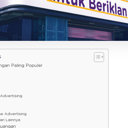
s
angan Paling Populer
 Advertising
ne Advertising
an Lainnya
Ruangan