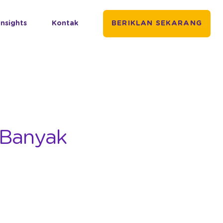
Insights
Kontak
BERIKLAN SEKARANG
 Banyak