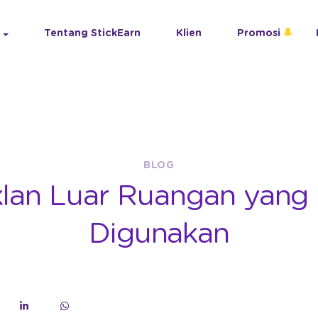
Tentang StickEarn
Klien
Promosi
BLOG
Iklan Luar Ruangan yang
Digunakan