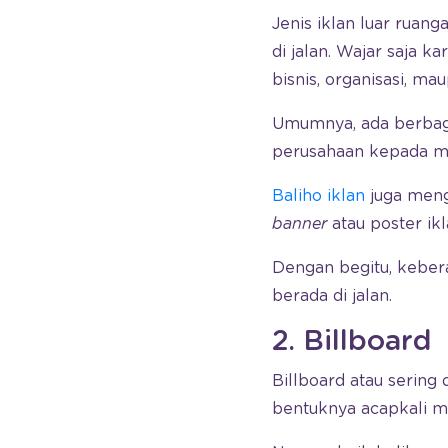
Jenis iklan luar ruang
di jalan. Wajar saja 
bisnis, organisasi, m
Umumnya, ada berbag
perusahaan kepada ma
Baliho iklan
juga mengg
banner
atau poster ik
Dengan begitu, kebe
berada di jalan.
2. Billboard
Billboard atau sering
bentuknya acapkali m