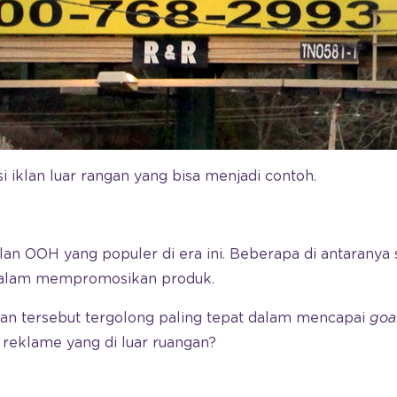
asi iklan luar rangan yang bisa menjadi contoh.
lan OOH yang populer di era ini. Beberapa di antaranya
dalam mempromosikan produk.
iklan tersebut tergolong paling tepat dalam mencapai
goa
a reklame yang di luar ruangan?