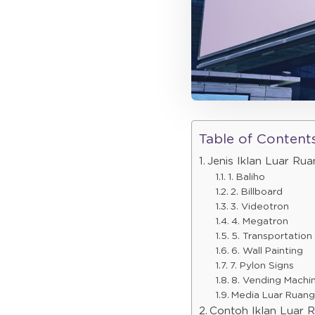
Table of Content
Jenis Iklan Luar Ru
1. Baliho
2. Billboard
3. Videotron
4. Megatron
5. Transportation
6. Wall Painting
7. Pylon Signs
8. Vending Machi
Media Luar Ruang
Contoh Iklan Luar 