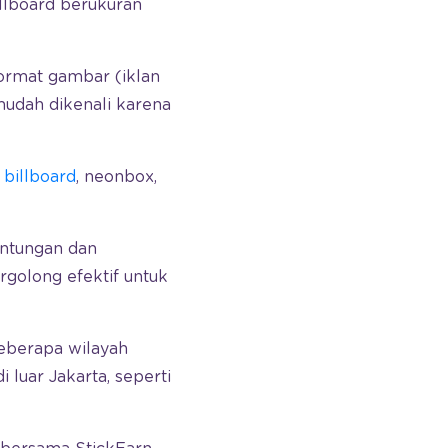
llboard berukuran
format gambar (iklan
 mudah dikenali karena
billboard
, neonbox,
untungan dan
rgolong efektif untuk
berapa wilayah
 luar Jakarta, seperti