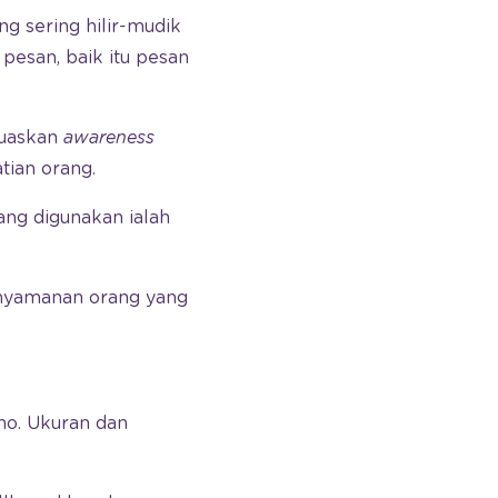
ang sering hilir-mudik
pesan, baik itu pesan
luaskan
awareness
ian orang.
ang digunakan ialah
nyamanan orang yang
iho. Ukuran dan