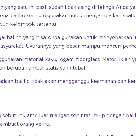
an yang satu ini pasti sudah tidak asing di telinga Anda y
karena baliho sering digunakan untuk menyampaikan suatu 
aupun kelompok tertentu.
ai baliho yang bisa Anda gunakan untuk menyebarkan 
syarakat. Ukurannya yang besar mampu mencuri perhat
unakan material kayu, logam, fiberglass. Materi iklan y
lan berupa gambar statis yang tebal.
radaan baliho tidak akan mengganggu keamanan dan ke
 disebut reklame luar ruangan sepintas mirip dengan bal
embuat orang keliru.