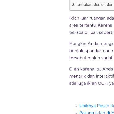
Tentukan Jenis Ikl
Iklan luar ruangan ada
area tertentu. Karena 
berada di luar, seper
Mungkin Anda mengident
bentuk spanduk dan r
tersebut makin variatif
Oleh karena itu, An
menarik dan interaktif,
ada juga iklan OOH 
Uniknya Pesan Ik
Pasang Iklan di