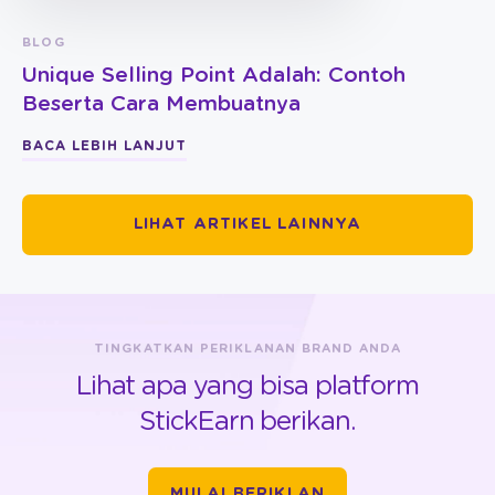
BLOG
Unique Selling Point Adalah: Contoh
Beserta Cara Membuatnya
BACA LEBIH LANJUT
LIHAT ARTIKEL LAINNYA
TINGKATKAN PERIKLANAN BRAND ANDA
Lihat apa yang bisa platform
StickEarn berikan.
MULAI BERIKLAN