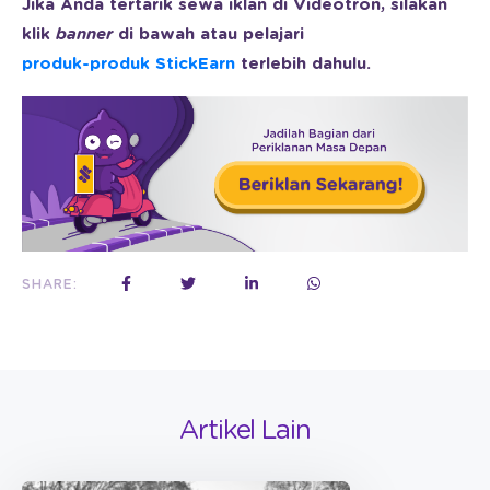
Jika Anda tertarik sewa iklan di Videotron, silakan
klik
banner
di bawah atau pelajari
produk-produk StickEarn
terlebih dahulu.
SHARE:
Artikel Lain