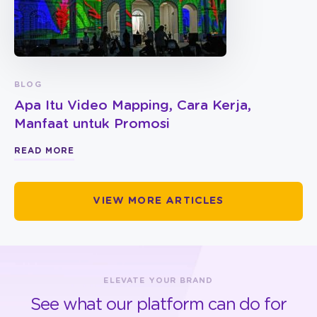
BLOG
Apa Itu Video Mapping, Cara Kerja,
Manfaat untuk Promosi
READ MORE
VIEW MORE ARTICLES
ELEVATE YOUR BRAND
See what our platform can do for