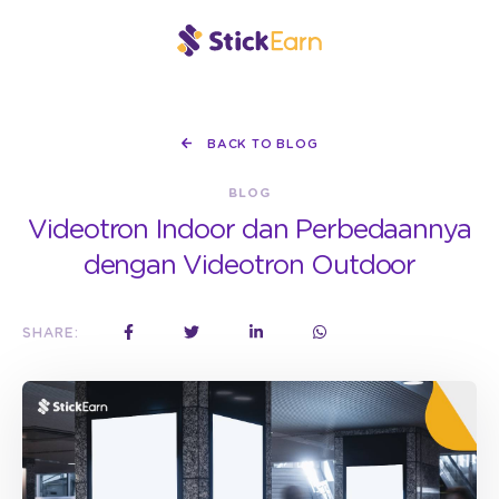
BACK TO BLOG
BLOG
Videotron Indoor dan Perbedaannya
dengan Videotron Outdoor
SHARE: