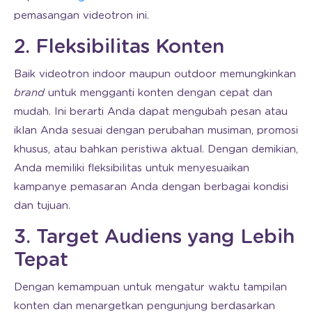
pemasangan videotron ini.
2. Fleksibilitas Konten
Baik videotron indoor maupun outdoor memungkinkan
brand
untuk mengganti konten dengan cepat dan
mudah. Ini berarti Anda dapat mengubah pesan atau
iklan Anda sesuai dengan perubahan musiman, promosi
khusus, atau bahkan peristiwa aktual. Dengan demikian,
Anda memiliki fleksibilitas untuk menyesuaikan
kampanye pemasaran Anda dengan berbagai kondisi
dan tujuan.
3. Target Audiens yang Lebih
Tepat
Dengan kemampuan untuk mengatur waktu tampilan
konten dan menargetkan pengunjung berdasarkan