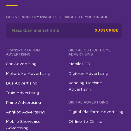
LATEST INDUSTRY INSIGHTS STRAIGHT TO YOUR INBOX
SUBSCRIBE
TRANSPORTATION
DIGITAL OUT-OF-HOME
ADVERTISING
ADVERTISING
Car Advertising
MobileLED
Motorbike Advertising
Digitron Advertising
Vending Machine
Bus Advertising
Advertising
Train Advertising
Plane Advertising
DIGITAL ADVERTISING
Digital Platform Advertising
Angkot Advertising
Mobile Showcase
Offline-to-Online
Advertising