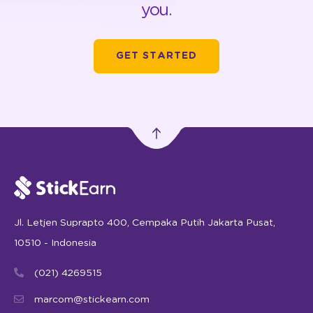
you.
GET STARTED
Jl. Letjen Suprapto 400, Cempaka Putih Jakarta Pusat,
10510 - Indonesia
(021) 4269515
marcom@stickearn.com