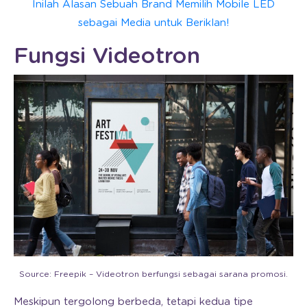
Inilah Alasan Sebuah Brand Memilih Mobile LED
sebagai Media untuk Beriklan!
Fungsi Videotron
Source: Freepik – Videotron berfungsi sebagai sarana promosi.
Meskipun tergolong berbeda, tetapi kedua tipe