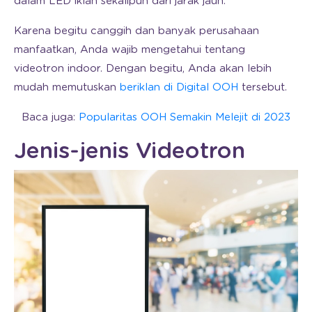
dalam LED iklan sekalipun dari jarak jauh.
Karena begitu canggih dan banyak perusahaan
manfaatkan, Anda wajib mengetahui tentang
videotron indoor. Dengan begitu, Anda akan lebih
mudah memutuskan
beriklan di Digital OOH
tersebut.
Baca juga:
Popularitas OOH Semakin Melejit di 2023
Jenis-jenis Videotron