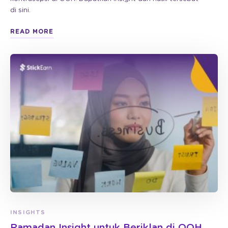
di sini.
READ MORE
INSIGHTS
Ramadan Insight untuk Beriklan di OOH