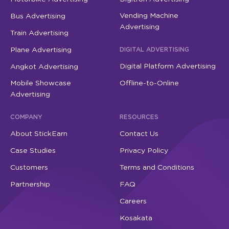
Vending Machine
Bus Advertising
Advertising
Train Advertising
Plane Advertising
DIGITAL ADVERTISING
Digital Platform Advertising
Angkot Advertising
Mobile Showcase
Offline-to-Online
Advertising
COMPANY
RESOURCES
About StickEarn
Contact Us
Case Studies
Privacy Policy
Customers
Terms and Conditions
Partnership
FAQ
Careers
Kosakata