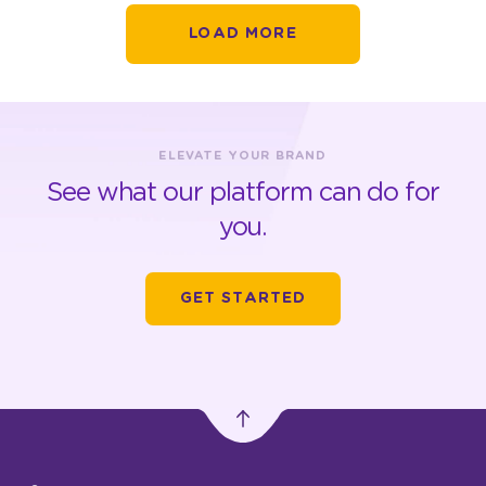
LOAD MORE
ELEVATE YOUR BRAND
See what our platform can do for
you.
GET STARTED