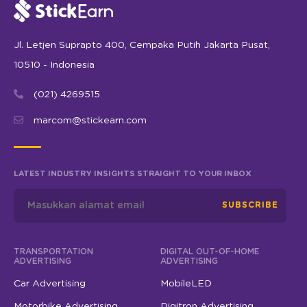
Jl. Letjen Suprapto 400, Cempaka Putih Jakarta Pusat,
10510 - Indonesia
(021) 4269515
marcom@stickearn.com
LATEST INDUSTRY INSIGHTS STRAIGHT TO YOUR INBOX
SUBSCRIBE
TRANSPORTATION
DIGITAL OUT-OF-HOME
ADVERTISING
ADVERTISING
Car Advertising
MobileLED
Motorbike Advertising
Digitron Advertising