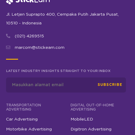
Jl. Letjen Suprapto 400, Cempaka Putih Jakarta Pusat,
10510 - Indonesia
(021) 4269515
marcom@stickearn.com
LATEST INDUSTRY INSIGHTS STRAIGHT TO YOUR INBOX
SUBSCRIBE
TRANSPORTATION
DIGITAL OUT-OF-HOME
ADVERTISING
ADVERTISING
Car Advertising
MobileLED
Motorbike Advertising
Digitron Advertising