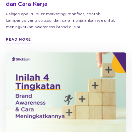
dan Cara Kerja
Pelajari apa itu buzz marketing, manfaat, contoh
kampanye yang sukses, dan cara menjalankannya untuk
meningkatkan awareness brand di sini.
READ MORE