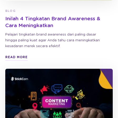
BLOG
Inilah 4 Tingkatan Brand Awareness &
Cara Meningkatkan
Pelajari tingkatan brand awareness dari paling dasar
hingga paling kuat agar Anda tahu cara meningkatkan
kesadaran merek secara efektif.
READ MORE