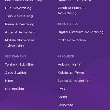
Vending Machine
Bus Advertising
Advertising
Train Advertising
Plane Advertising
IKLAN DIGITAL
Digital Platform Advertising
Angkot Advertising
Mobile Showcase
Offline-to-Online
Advertising
PERUSAHAAN
RESOURCE
Tentang StickEarn
Hubungi Kami
Case Studies
Kebijakan Privasi
Klien
Syarat & Ketentuan
Partnership
FAQ
Karier
Kosakata