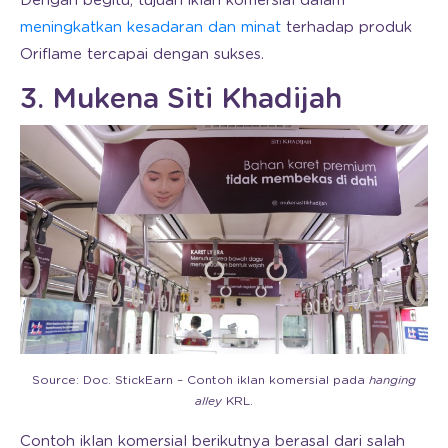
Dengan begitu, tujuan iklan komersial dalam
meningkatkan kesadaran dan minat
terhadap produk
Oriflame tercapai dengan sukses.
3. Mukena Siti Khadijah
Source: Doc. StickEarn – Contoh iklan komersial pada
hanging
alley
KRL.
Contoh iklan komersial berikutnya berasal dari salah