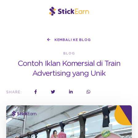
KEMBALI KE BLOG
BLOG
Contoh Iklan Komersial di Train
Advertising yang Unik
SHARE: