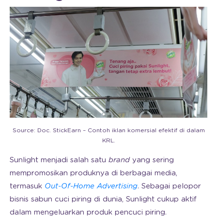
Source: Doc. StickEarn – Contoh iklan komersial efektif di dalam
KRL.
Sunlight menjadi salah satu
brand
yang sering
mempromosikan produknya di berbagai media,
termasuk
Out-Of-Home Advertising
. Sebagai pelopor
bisnis sabun cuci piring di dunia, Sunlight cukup aktif
dalam mengeluarkan produk pencuci piring.