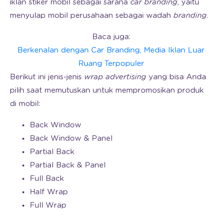
iklan stiker mobil sebagai sarana
car branding
, yaitu
menyulap mobil perusahaan sebagai wadah
branding
.
Baca juga:
Berkenalan dengan Car Branding, Media Iklan Luar
Ruang Terpopuler
Berikut ini jenis-jenis
wrap advertising
yang bisa Anda
pilih saat memutuskan untuk mempromosikan produk
di mobil:
Back Window
Back Window & Panel
Partial Back
Partial Back & Panel
Full Back
Half Wrap
Full Wrap