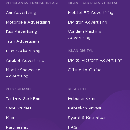
PERIKLANAN TRANSPORTASI
IKLAN LUAR RUANG DIGITAL
Car Advertising
MobileLED Advertising
Motorbike Advertising
Digitron Advertising
Vending Machine
Bus Advertising
Advertising
Train Advertising
Plane Advertising
IKLAN DIGITAL
Digital Platform Advertising
Angkot Advertising
Mobile Showcase
Offline-to-Online
Advertising
PERUSAHAAN
RESOURCE
Tentang StickEarn
Hubungi Kami
Case Studies
Kebijakan Privasi
Klien
Syarat & Ketentuan
Partnership
FAQ