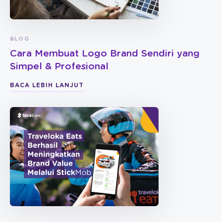
BLOG
Cara Membuat Logo Brand Sendiri yang
Simpel & Profesional
BACA LEBIH LANJUT