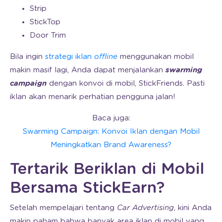
Strip
StickTop
Door Trim
Bila ingin
strategi iklan
offline
menggunakan mobil
makin masif lagi, Anda dapat menjalankan
swarming
campaign
dengan konvoi di mobil, StickFriends. Pasti
iklan akan menarik perhatian pengguna jalan!
Baca juga:
Swarming Campaign: Konvoi Iklan dengan Mobil
Meningkatkan Brand Awareness?
Tertarik Beriklan di Mobil
Bersama StickEarn?
Setelah mempelajari tentang
Car Advertising
, kini Anda
makin paham bahwa banyak area iklan di mobil yang