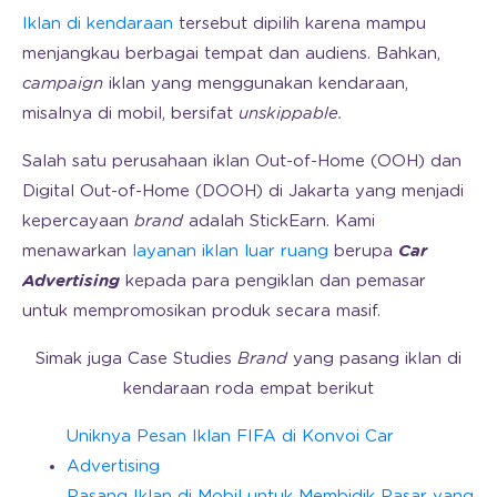
Iklan di kendaraan
tersebut dipilih karena mampu
menjangkau berbagai tempat dan audiens. Bahkan,
campaign
iklan yang menggunakan kendaraan,
misalnya di mobil, bersifat
unskippable.
Salah satu perusahaan iklan Out-of-Home (OOH) dan
Digital Out-of-Home (DOOH) di Jakarta yang menjadi
kepercayaan
brand
adalah StickEarn. Kami
menawarkan
layanan iklan luar ruang
berupa
Car
Advertising
kepada para pengiklan dan pemasar
untuk mempromosikan produk secara masif.
Simak juga Case Studies
Brand
yang pasang iklan di
kendaraan roda empat berikut
Uniknya Pesan Iklan FIFA di Konvoi Car
Advertising
Pasang Iklan di Mobil untuk Membidik Pasar yang