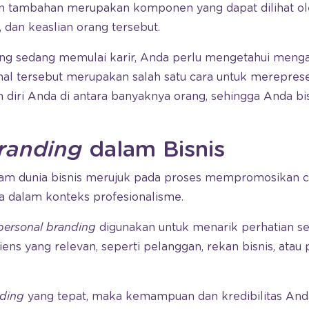
tambahan merupakan komponen yang dapat dilihat oleh
 dan keaslian orang tersebut.
ang sedang memulai karir, Anda perlu mengetahui men
, hal tersebut merupakan salah satu cara untuk merepres
 diri Anda di antara banyaknya orang, sehingga Anda bi
randing
dalam Bisnis
am dunia bisnis merujuk pada proses mempromosikan cit
a dalam konteks profesionalisme.
personal branding
digunakan untuk menarik perhatian 
ns yang relevan, seperti pelanggan, rekan bisnis, ata
nding
yang tepat, maka kemampuan dan kredibilitas Anda