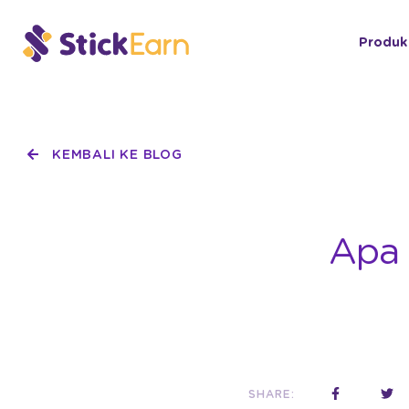
Produk
KEMBALI KE BLOG
Apa 
SHARE: