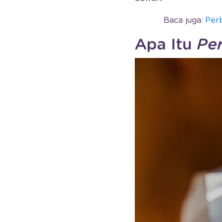
Baca juga:
Per
Apa Itu
Pe