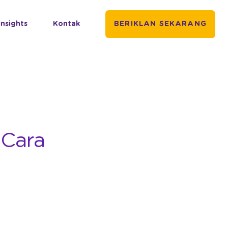
Insights
Kontak
BERIKLAN SEKARANG
 Cara