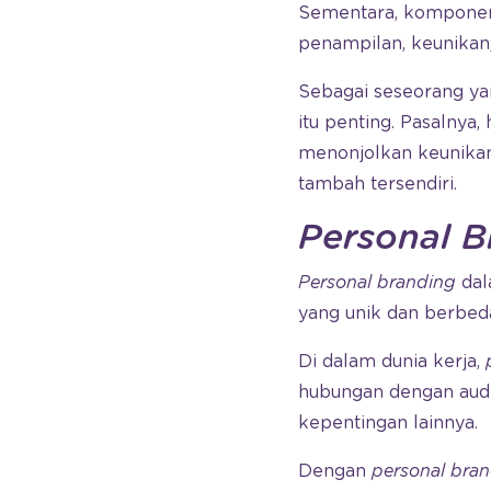
Sementara, komponen 
penampilan, keunikan,
Sebagai seseorang y
itu penting. Pasalnya
menonjolkan keunikan
tambah tersendiri.
Personal B
Personal branding
dal
yang unik dan berbed
Di dalam dunia kerja,
hubungan dengan audie
kepentingan lainnya.
Dengan
personal bra