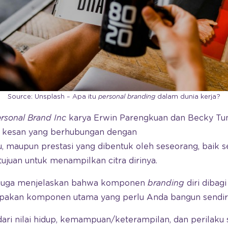
Source: Unsplash – Apa itu
personal branding
dalam dunia kerja?
rsonal Brand Inc
karya Erwin Parengkuan dan Becky T
u kesan yang berhubungan dengan
laku, maupun prestasi yang dibentuk oleh seseorang, baik
tujuan untuk menampilkan citra dirinya.
 juga menjelaskan bahwa komponen
branding
diri dibag
pakan komponen utama yang perlu Anda bangun sendiri
dari nilai hidup, kemampuan/keterampilan, dan perilaku 