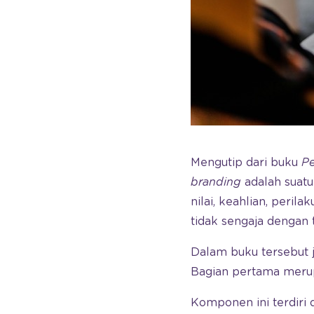
Mengutip dari buku
Pe
branding
adalah suat
nilai, keahlian, peri
tidak sengaja dengan 
Dalam buku tersebut
Bagian pertama meru
Komponen ini terdiri 