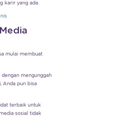
 karir yang ada.
nis
 Media
bisa mulai membuat
lah dengan mengunggah
, Anda pun bisa
dat terbaik untuk
media sosial tidak