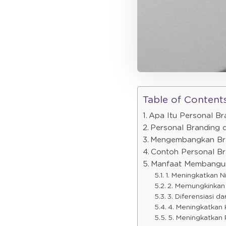
Table of Content
Apa Itu Personal Br
Personal Branding d
Mengembangkan Bran
Contoh Personal Br
Manfaat Membangun
1. Meningkatkan Nil
2. Memungkinkan 
3. Diferensiasi da
4. Meningkatkan K
5. Meningkatkan 