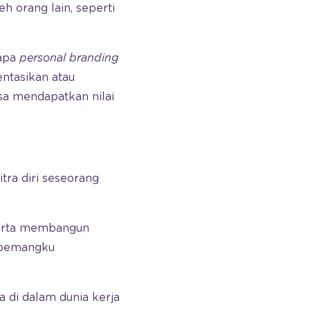
 orang lain, seperti
gapa
personal branding
entasikan atau
sa mendapatkan nilai
ra diri seseorang
serta membangun
u pemangku
 di dalam dunia kerja