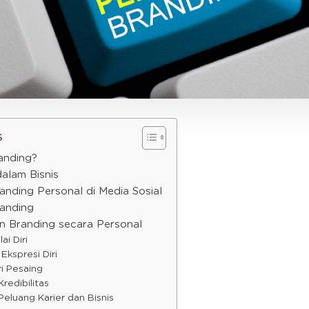
s
anding?
alam Bisnis
ding Personal di Media Sosial
anding
 Branding secara Personal
ai Diri
Ekspresi Diri
ri Pesaing
redibilitas
Peluang Karier dan Bisnis