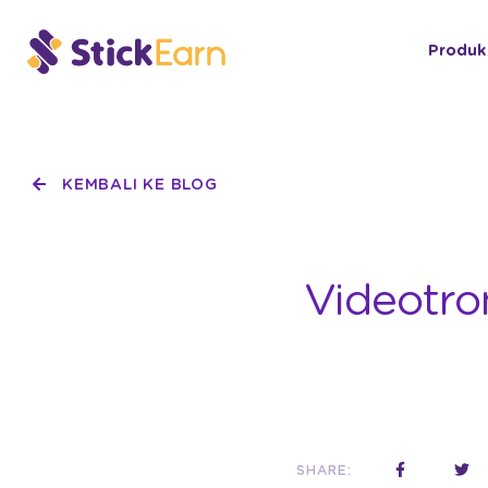
Produk
KEMBALI KE BLOG
Videotro
SHARE: