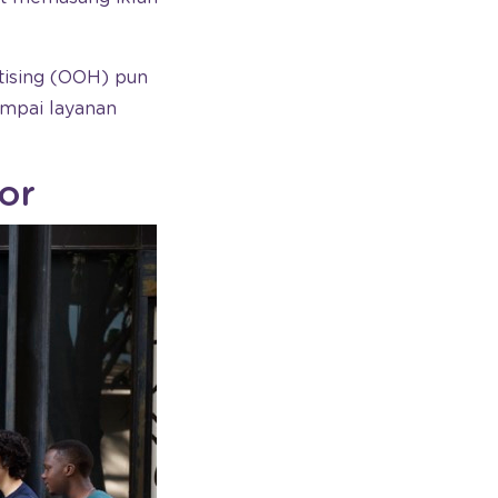
tising (OOH) pun
mpai layanan
or