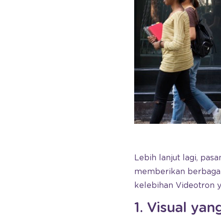
Lebih lanjut lagi, pa
memberikan berbagai 
kelebihan Videotron 
1. Visual ya