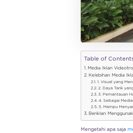
Table of Content
Media Iklan Videotr
Kelebihan Media Ik
1. Visual yang Men
2. Daya Tarik yan
3. Pemantauan Has
4. Sebagai Media
5. Mampu Menyam
Beriklan Menggunak
Mengetahi apa saja
me