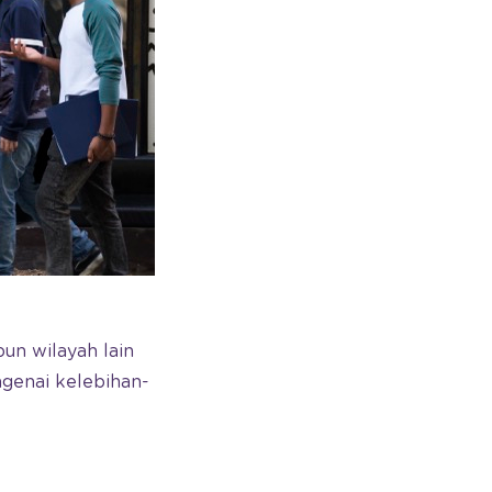
pun wilayah lain
ngenai kelebihan-