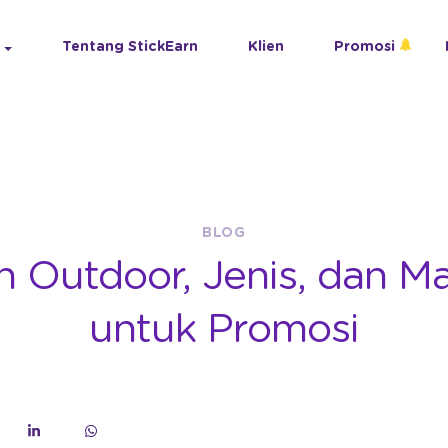
Tentang StickEarn
Klien
Promosi
BLOG
n Outdoor, Jenis, dan M
untuk Promosi