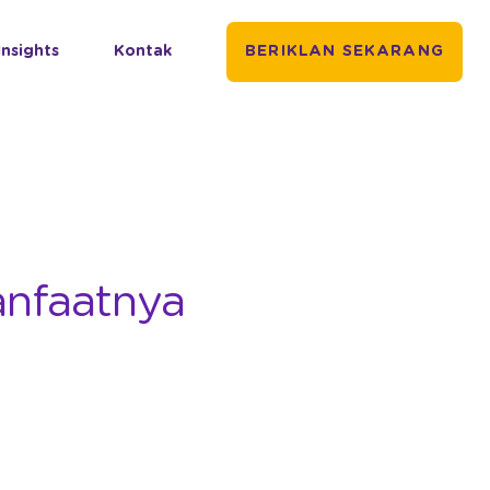
Insights
Kontak
BERIKLAN SEKARANG
anfaatnya