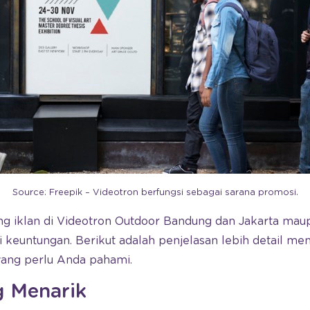
Source: Freepik – Videotron berfungsi sebagai sarana promosi.
sang iklan di Videotron Outdoor Bandung dan Jakarta mau
keuntungan. Berikut adalah penjelasan lebih detail me
yang perlu Anda pahami.
ng Menarik