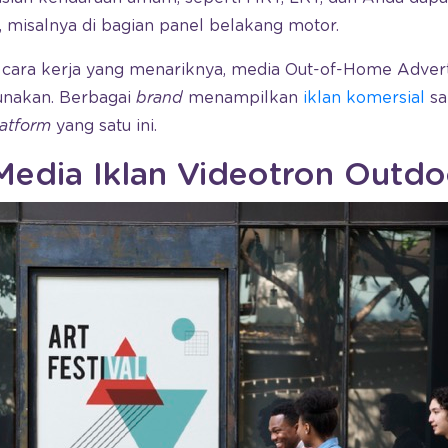
, misalnya di bagian panel belakang motor.
cara kerja yang menariknya, media Out-of-Home Adver
unakan. Berbagai
brand
menampilkan
iklan komersial
sa
latform
yang satu ini.
Media Iklan Videotron Outdo