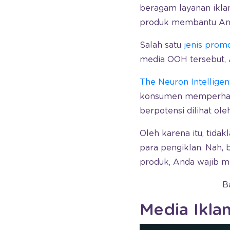
beragam layanan ikla
produk membantu An
Salah satu
jenis prom
media OOH tersebut, A
The Neuron Intelligen
konsumen memperhatika
berpotensi dilihat ol
Oleh karena itu, tidak
para pengiklan. Nah,
produk, Anda wajib m
B
Media Ikla