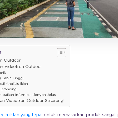
s
on Outdoor
lan Videotron Outdoor
arik
g Lebih Tinggi
il Analisis Iklan
 Branding
paikan Informasi dengan Jelas
an Videotron Outdoor Sekarang!
dia iklan yang tepat
untuk memasarkan produk sangat p