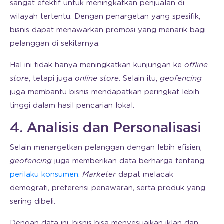
sangat efektif untuk meningkatkan penjualan di
wilayah tertentu. Dengan penargetan yang spesifik,
bisnis dapat menawarkan promosi yang menarik bagi
pelanggan di sekitarnya.
Hal ini tidak hanya meningkatkan kunjungan ke
offline
store
, tetapi juga
online store
. Selain itu,
geofencing
juga membantu bisnis mendapatkan peringkat lebih
tinggi dalam hasil pencarian lokal.
4. Analisis dan Personalisasi
Selain menargetkan pelanggan dengan lebih efisien,
geofencing
juga memberikan data berharga tentang
perilaku konsumen
.
Marketer
dapat melacak
demografi, preferensi penawaran, serta produk yang
sering dibeli.
Dengan data ini, bisnis bisa menyesuaikan iklan dan