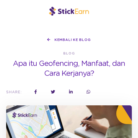
KEMBALI KE BLOG
BLOG
Apa itu Geofencing, Manfaat, dan
Cara Kerjanya?
SHARE: