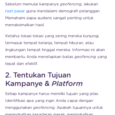
Sebelum memulai kampanye
geofencing
, lakukan
riset pasar
guna mendalami demografi pelanggan.
Memahami siapa audiens sangat penting untuk
memaksimalkan hasil.
Ketahui lokasi-lokasi yang sering mereka kunjungi,
termasuk tempat belanja, tempat hiburan, atau
lingkungan tempat tinggal mereka. Informasi ini akan
membantu Anda menetapkan batas
geofencing
yang
tepat dan efektif.
2. Tentukan Tujuan
Kampanye &
Platform
Setiap kampanye harus memiliki tujuan yang jelas.
Identifikasi apa yang ingin Anda capai dengan
menggunakan
geofencing
. Apakah tujuannya untuk
meningkatkan kesadaran merek, meningkatkan