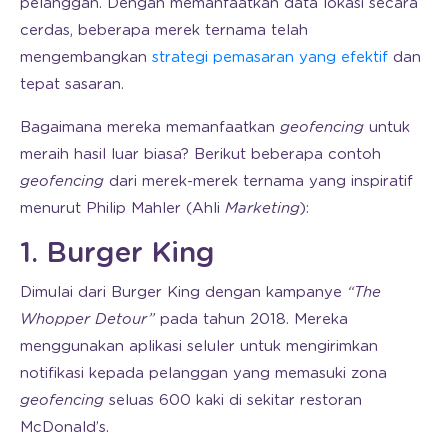
pelanggan. Dengan memanfaatkan data lokasi secara
cerdas, beberapa merek ternama telah
mengembangkan
strategi pemasaran yang efektif
dan
tepat sasaran.
Bagaimana mereka memanfaatkan
geofencing
untuk
meraih hasil luar biasa? Berikut beberapa contoh
geofencing
dari merek-merek ternama yang inspiratif
menurut Philip Mahler (Ahli
Marketing
):
1. Burger King
Dimulai dari Burger King dengan kampanye
“The
Whopper Detour”
pada tahun 2018. Mereka
menggunakan aplikasi seluler untuk mengirimkan
notifikasi kepada pelanggan yang memasuki zona
geofencing
seluas 600 kaki di sekitar restoran
McDonald’s.