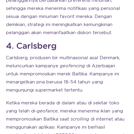
pelanggannya berdasarkan preferensi minuman,
sehingga mereka menerima notifikasi yang personal
sesuai dengan minuman favorit mereka. Dengan
demikian, strategi ini meningkatkan kemungkinan
pelanggan akan memanfaatkan diskon tersebut.
4. Carlsberg
Carlsberg, produsen bir multinasional asal Denmark,
meluncurkan kampanye
geofencing
di Azerbaijan
untuk mempromosikan merek Baltika. Kampanye ini
menargetkan pria berusia 18-54 tahun yang
mengunjungi supermarket tertentu.
Ketika mereka berada di dalam atau di sekitar toko
yang telah di-
geofance
, mereka menerima iklan yang
mempromosikan Baltika saat
scrolling
di internet atau
menggunakan aplikasi. Kampanye ini berhasil