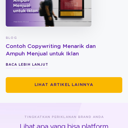
BLOG
Contoh Copywriting Menarik dan
Ampuh Menjual untuk Iklan
BACA LEBIH LANJUT
LIHAT ARTIKEL LAINNYA
TINGKATKAN PERIKLANAN BRAND ANDA
Lihat apa yang bisa platform