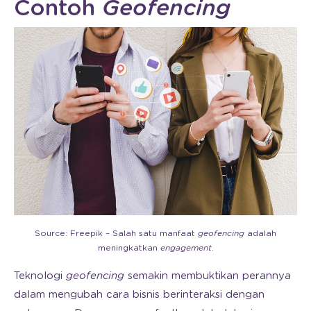
Contoh
Geofencing
Source: Freepik – Salah satu manfaat
geofencing
adalah
meningkatkan
engagement
.
Teknologi
geofencing
semakin membuktikan perannya
dalam mengubah cara bisnis berinteraksi dengan