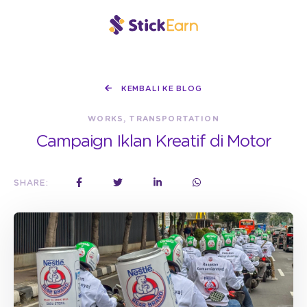
KEMBALI KE BLOG
WORKS, TRANSPORTATION
Campaign Iklan Kreatif di Motor
SHARE: