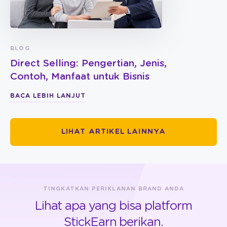
BLOG
Direct Selling: Pengertian, Jenis,
Contoh, Manfaat untuk Bisnis
BACA LEBIH LANJUT
LIHAT ARTIKEL LAINNYA
TINGKATKAN PERIKLANAN BRAND ANDA
Lihat apa yang bisa platform
StickEarn berikan.