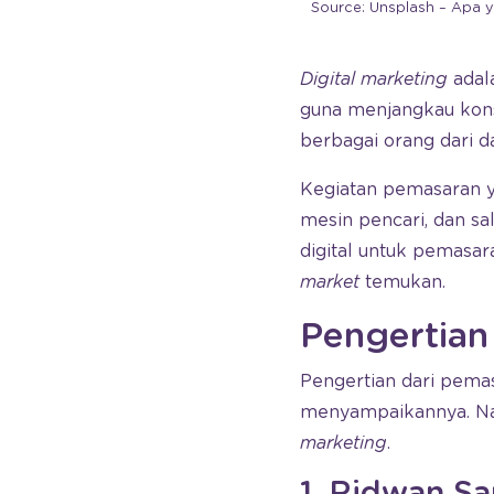
Source: Unsplash – Apa
Digital marketing
adal
guna menjangkau kons
berbagai orang dari 
Kegiatan pemasaran ya
mesin pencari, dan sal
digital untuk pemasa
market
temukan.
Pengertia
Pengertian dari pema
menyampaikannya. Na
marketing
.
1. Ridwan Sa