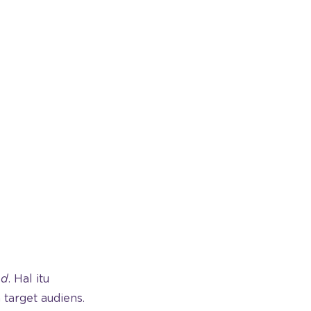
nd
. Hal itu
target audiens.