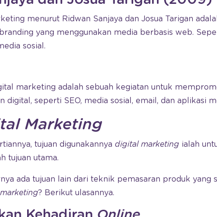
rketing menurut Ridwan Sanjaya dan Josua Tarigan adal
randing yang menggunakan media berbasis web. Sepert
edia sosial.
digital marketing adalah sebuah kegiatan untuk mempro
n digital, seperti SEO, media sosial, email, dan aplikasi m
ital Marketing
ertiannya, tujuan digunakannya
digital marketing
ialah un
ah tujuan utama.
rnya ada tujuan lain dari teknik pemasaran produk yang sa
l marketing
? Berikut ulasannya.
tkan Kehadiran
Online