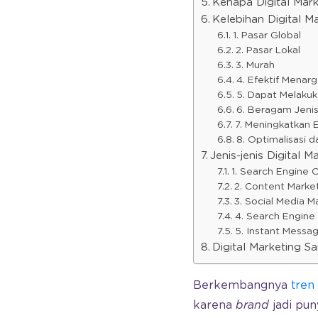
Kenapa Digital Mark
Kelebihan Digital Ma
1. Pasar Global
2. Pasar Lokal
3. Murah
4. Efektif Menar
5. Dapat Melakuk
6. Beragam Jeni
7. Meningkatkan
8. Optimalisasi d
Jenis-jenis Digital M
1. Search Engine 
2. Content Marke
3. Social Media M
4. Search Engine
5. Instant Messa
Digital Marketing Sa
Berkembangnya
tren
karena
brand
jadi pun