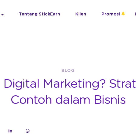
Tentang StickEarn
Klien
Promosi
BLOG
 Digital Marketing? Stra
Contoh dalam Bisnis