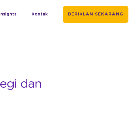
Insights
Kontak
BERIKLAN SEKARANG
tegi dan