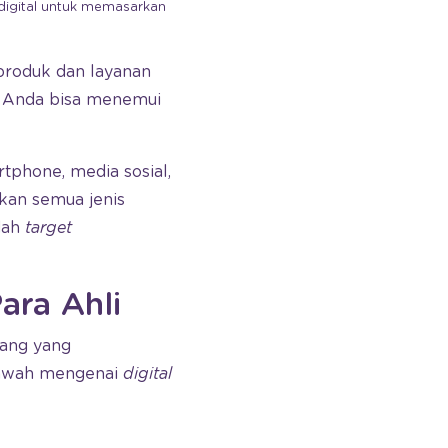
digital untuk memasarkan
produk dan layanan
, Anda bisa menemui
tphone, media sosial,
an semua jenis
dah
target
ara Ahli
dang yang
bawah mengenai
digital