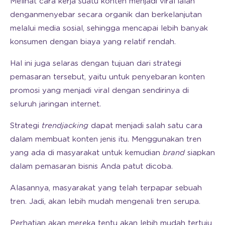
Melihat cara kerja suatu konten menjadi viral ialah
denganmenyebar secara organik dan berkelanjutan
melalui media sosial, sehingga mencapai lebih banyak
konsumen dengan biaya yang relatif rendah.
Hal ini juga selaras dengan tujuan dari strategi
pemasaran tersebut, yaitu untuk penyebaran konten
promosi yang menjadi viral dengan sendirinya di
seluruh jaringan internet.
Strategi
trendjacking
dapat menjadi salah satu cara
dalam membuat konten jenis itu. Menggunakan tren
yang ada di masyarakat untuk kemudian
brand
siapkan
dalam pemasaran bisnis Anda patut dicoba.
Alasannya, masyarakat yang telah terpapar sebuah
tren. Jadi, akan lebih mudah mengenali tren serupa.
Perhatian akan mereka tentu akan lebih mudah tertuju