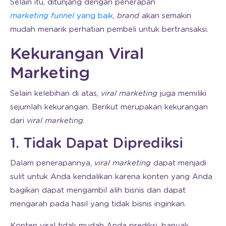
Selain itu, ditunjang dengan penerapan
marketing funnel
yang baik
,
brand
akan semakin
mudah menarik perhatian pembeli untuk bertransaksi.
Kekurangan Viral
Marketing
Selain kelebihan di atas,
viral marketing
juga memiliki
sejumlah kekurangan. Berikut merupakan kekurangan
dari
viral marketing
.
1. Tidak Dapat Diprediksi
Dalam penerapannya,
viral marketing
dapat menjadi
sulit untuk Anda kendalikan karena konten yang Anda
bagikan dapat mengambil alih bisnis dan dapat
mengarah pada hasil yang tidak bisnis inginkan.
Konten viral tidak mudah Anda prediksi, banyak