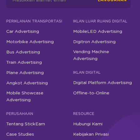
LANGGANAN
PERIKLANAN TRANSPORTASI
IKLAN LUAR RUANG DIGITAL
Car Advertising
MobileLED Advertising
Motorbike Advertising
Digitron Advertising
Vending Machine
Bus Advertising
Advertising
Train Advertising
Plane Advertising
IKLAN DIGITAL
Digital Platform Advertising
Angkot Advertising
Mobile Showcase
Offline-to-Online
Advertising
PERUSAHAAN
RESOURCE
Tentang StickEarn
Hubungi Kami
Case Studies
Kebijakan Privasi