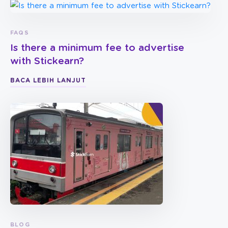
FAQS
Is there a minimum fee to advertise
with Stickearn?
BACA LEBIH LANJUT
BLOG