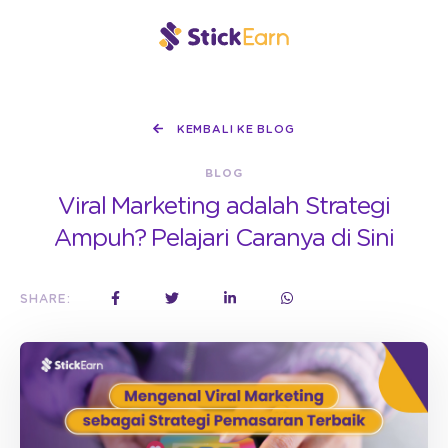
KEMBALI KE BLOG
BLOG
Viral Marketing adalah Strategi
Ampuh? Pelajari Caranya di Sini
SHARE: