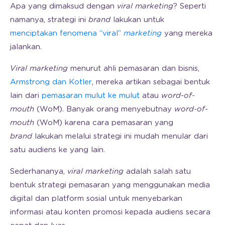
Apa yang dimaksud dengan
viral marketing
? Seperti
namanya, strategi ini
brand
lakukan untuk
menciptakan fenomena “viral”
marketing
yang mereka
jalankan.
Viral marketing
menurut ahli pemasaran dan bisnis,
Armstrong dan Kotler
, mereka artikan sebagai bentuk
lain dari
pemasaran mulut ke mulut
atau
word-of-
mouth
(WoM). Banyak orang menyebutnay
word-of-
mouth
(WoM) karena cara pemasaran yang
brand
lakukan melalui strategi ini mudah menular dari
satu audiens ke yang lain.
Sederhananya,
viral marketing
adalah salah satu
bentuk strategi pemasaran yang menggunakan media
digital dan platform sosial untuk menyebarkan
informasi atau konten promosi kepada audiens secara