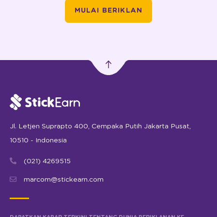
MULAI BERIKLAN
Jl. Letjen Suprapto 400, Cempaka Putih Jakarta Pusat,
10510 - Indonesia
(021) 4269515
marcom@stickearn.com