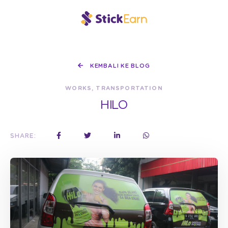
KEMBALI KE BLOG
WORKS, TRANSPORTATION
HILO
SHARE: