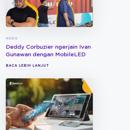
NEWS
Deddy Corbuzier ngerjain Ivan
Gunawan dengan MobileLED
BACA LEBIH LANJUT