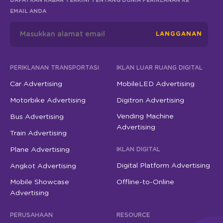
DAPATKAN KABAR TERKINI TENTANG DUNIA PERIKLANAN KE
EMAIL ANDA
LANGGANAN
PERIKLANAN TRANSPORTASI
IKLAN LUAR RUANG DIGITAL
Car Advertising
MobileLED Advertising
Motorbike Advertising
Digitron Advertising
Vending Machine
Bus Advertising
Advertising
Train Advertising
Plane Advertising
IKLAN DIGITAL
Digital Platform Advertising
Angkot Advertising
Mobile Showcase
Offline-to-Online
Advertising
PERUSAHAAN
RESOURCE