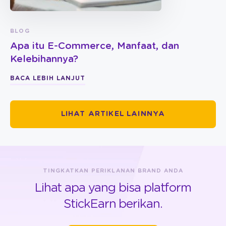
BLOG
Apa itu E-Commerce, Manfaat, dan
Kelebihannya?
BACA LEBIH LANJUT
LIHAT ARTIKEL LAINNYA
TINGKATKAN PERIKLANAN BRAND ANDA
Lihat apa yang bisa platform
StickEarn berikan.