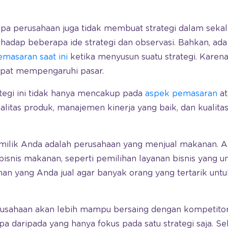
pa perusahaan juga tidak membuat strategi dalam sekali
adap beberapa ide strategi dan observasi. Bahkan, ada 
emasaran saat ini
ketika menyusun suatu strategi. Karen
apat mempengaruhi pasar.
rategi ini tidak hanya mencakup pada
aspek pemasaran
at
alitas produk, manajemen kinerja yang baik, dan kualit
 milik Anda adalah perusahaan yang menjual makanan. 
 bisnis makanan, seperti pemilihan layanan bisnis yang 
nan yang Anda jual agar banyak orang yang tertarik un
rusahaan akan lebih mampu bersaing dengan kompetit
 daripada yang hanya fokus pada satu strategi saja. Seb