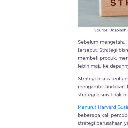
Source: Unsplash
Sebelum mengetahui ap
tersebut. Strategi bi
membeli produk, mem
lebih maju ke depann
Strategi bisnis tentu
mengambil tindakan, 
strategi bisnis tidak 
Menurut Harvard Busi
beberapa kali percob
strategi perusahaan y