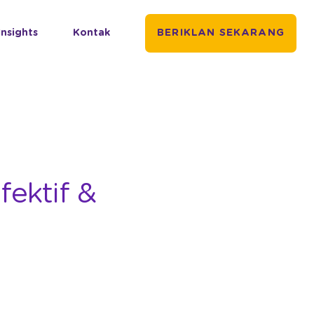
Insights
Kontak
BERIKLAN SEKARANG
fektif &