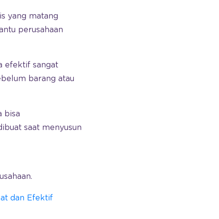
nis yang matang
bantu perusahaan
 efektif sangat
sebelum barang atau
 bisa
 dibuat saat menyusun
rusahaan.
t dan Efektif