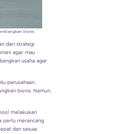
embangkan bisnis.
 dari strategi
nsumen agar mau
bangkan usaha agar
ntu perusahaan
ungkan bisnis. Namun,
chool melakukan
da perlu merancang
epat dan sesuai