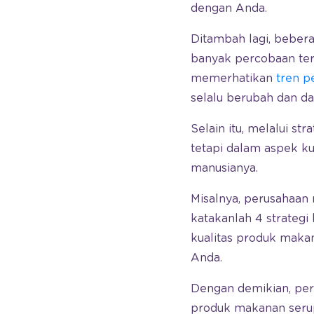
dengan Anda.
Ditambah lagi, bebera
banyak percobaan terh
memerhatikan
tren p
selalu berubah dan d
Selain itu, melalui st
tetapi dalam aspek ku
manusianya.
Misalnya, perusahaan
katakanlah 4 strategi
kualitas produk maka
Anda.
Dengan demikian, pe
produk makanan serupa