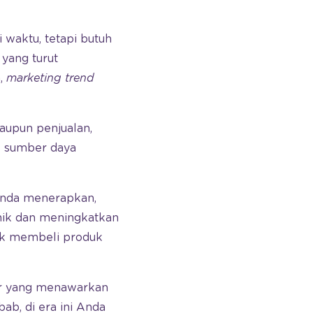
 waktu, tetapi butuh
yang turut
a,
marketing trend
aupun penjualan,
as sumber daya
Anda menerapkan,
unik dan meningkatkan
tuk membeli produk
or yang menawarkan
ab, di era ini Anda