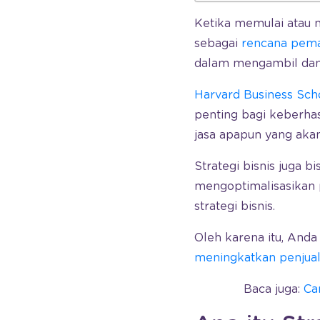
Ketika memulai atau 
sebagai
rencana pem
dalam mengambil dan
Harvard Business Sch
penting bagi keberhas
jasa apapun yang akan
Strategi bisnis juga b
mengoptimalisasikan p
strategi bisnis.
Oleh karena itu, And
meningkatkan penjua
Baca juga:
Ca