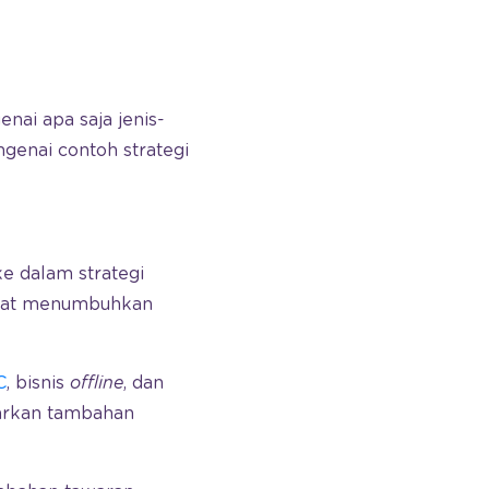
nai apa saja jenis-
ngenai contoh strategi
e dalam strategi
dapat menumbuhkan
C
, bisnis
offline
, dan
arkan tambahan