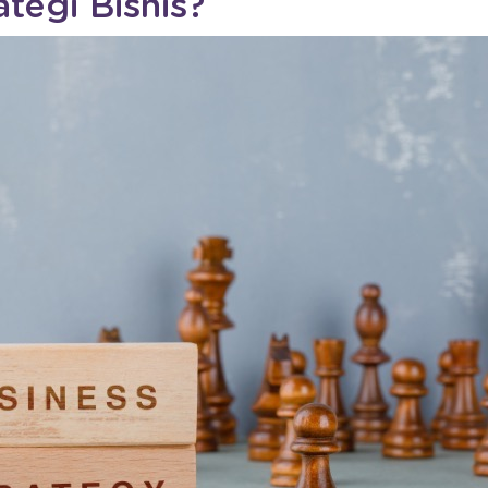
ategi Bisnis?