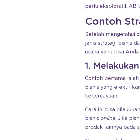
perlu eksploratif, AB 
Contoh Stra
Setelah mengetahui def
jenis strategi bisnis
usaha yang bisa Anda
1. Melakuka
Contoh pertama iala
bisnis yang efektif 
kepercayaan.
Cara ini bisa dilakuka
bisnis
online
. Jika bi
produk lainnya pada