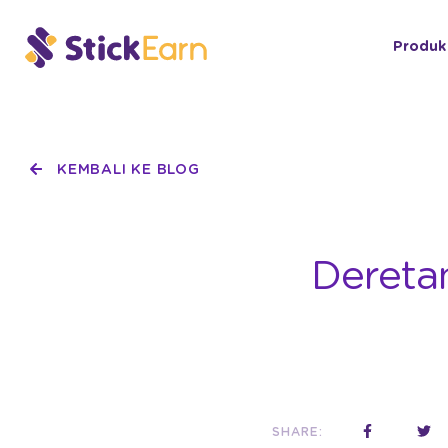
Produk
KEMBALI KE BLOG
Deretan
SHARE: