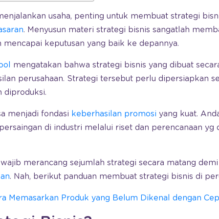
menjalankan usaha, penting untuk membuat strategi bis
asaran
. Menyusun materi strategi bisnis sangatlah mem
 mencapai keputusan yang baik ke depannya.
ool
mengatakan bahwa strategi bisnis yang dibuat secara
ilan perusahaan. Strategi tersebut perlu dipersiapkan 
 diproduksi.
isa menjadi fondasi
keberhasilan promosi
yang kuat. Anda
ersaingan di industri melalui riset dan perencanaan yg
a wajib merancang sejumlah strategi secara matang demi
lan
. Nah, berikut panduan membuat strategi bisnis di pe
ra Memasarkan Produk yang Belum Dikenal dengan Cepa