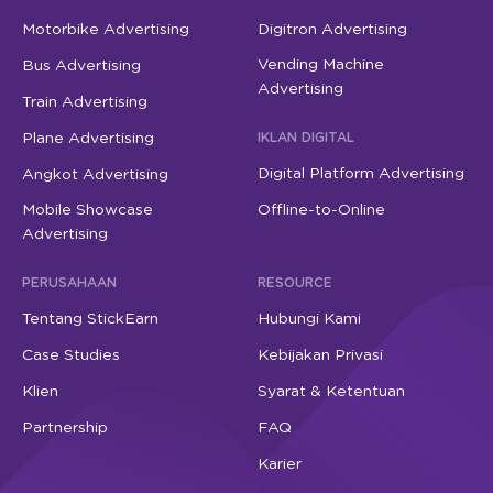
Motorbike Advertising
Digitron Advertising
Vending Machine
Bus Advertising
Advertising
Train Advertising
Plane Advertising
IKLAN DIGITAL
Digital Platform Advertising
Angkot Advertising
Mobile Showcase
Offline-to-Online
Advertising
PERUSAHAAN
RESOURCE
Tentang StickEarn
Hubungi Kami
Case Studies
Kebijakan Privasi
Klien
Syarat & Ketentuan
Partnership
FAQ
Karier