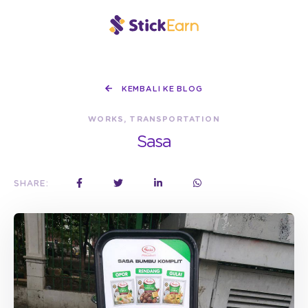
KEMBALI KE BLOG
WORKS, TRANSPORTATION
Sasa
SHARE: