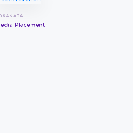
OSAKATA
edia Placement