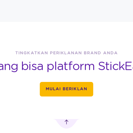
TINGKATKAN PERIKLANAN BRAND ANDA
ang bisa platform StickE
MULAI BERIKLAN