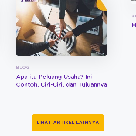
K
M
BLOG
Apa itu Peluang Usaha? Ini
Contoh, Ciri-Ciri, dan Tujuannya
LIHAT ARTIKEL LAINNYA