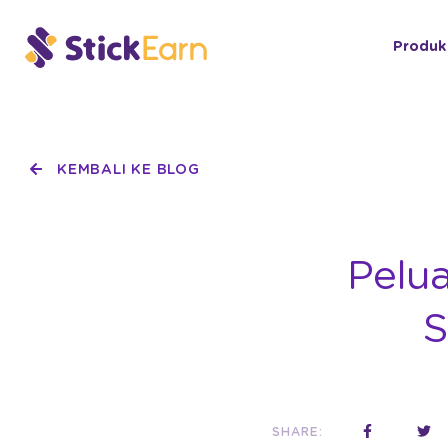
Produk
KEMBALI KE BLOG
Pelu
S
SHARE: