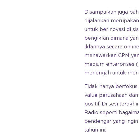
Disampaikan juga bah
dijalankan merupakan
untuk berinovasi di si
pengiklan dimana yan
iklannya secara onlin
menawarkan CPM yang l
medium enterprises (
menengah untuk meni
Tidak hanya berfoku
value perusahaan dan
positif. Di sesi tera
Radio seperti bagaima
pendengar yang ingin 
tahun ini.