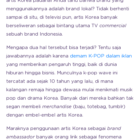
artis Korea padahal Anda tahu bahwa brand yang
menggunakannya adalah brand lokal? Tidak berhenti
sampai di situ, di televisi pun, artis Korea banyak
berseliweran sebagai bintang utama TV
commercial
sebuah brand Indonesia.
Mengapa dua hal tersebut bisa terjadi? Tentu saja
jawabannya adalah karena
demam K-POP dalam iklan
yang memberikan pengaruh tinggi, baik di dunia
hiburan hingga bisnis. Munculnya k-pop wave ini
tercatat ada sejak 10 tahun yang lalu, di mana
kalangan remaja hingga dewasa mulai menikmati musik
pop dan drama Korea. Banyak dari mereka bahkan tak
segan membeli
merchandise
(baju, totebag, tumblr)
dengan embel-embel artis Korea.
Maraknya penggunaan artis Korea sebagai
brand
ambassador
banyak orang lirik sebagai fenomena