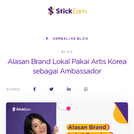
KEMBALI KE BLOG
BLOG
Alasan Brand Lokal Pakai Artis Korea
sebagai Ambassador
SHARE: