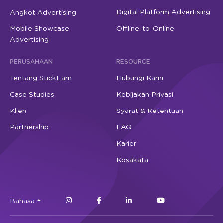
Digital Platform Advertising
Angkot Advertising
Mobile Showcase
Offline-to-Online
Advertising
PERUSAHAAN
RESOURCE
Tentang StickEarn
Hubungi Kami
Case Studies
Kebijakan Privasi
Klien
Syarat & Ketentuan
Partnership
FAQ
Karier
Kosakata
Bahasa