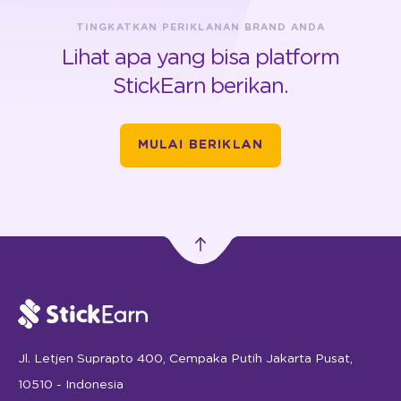
TINGKATKAN PERIKLANAN BRAND ANDA
Lihat apa yang bisa platform
StickEarn berikan.
MULAI BERIKLAN
Jl. Letjen Suprapto 400, Cempaka Putih Jakarta Pusat,
10510 - Indonesia