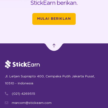
StickEarn berikan.
MULAI BERIKLAN
Jl. Letjen Suprapto 400, Cempaka Putih Jakarta Pusat,
10510 - Indonesia
(021) 4269515
marcom@stickearn.com