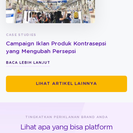
CASE STUDIES
Campaign Iklan Produk Kontrasepsi
yang Mengubah Persepsi
BACA LEBIH LANJUT
LIHAT ARTIKEL LAINNYA
TINGKATKAN PERIKLANAN BRAND ANDA
Lihat apa yang bisa platform