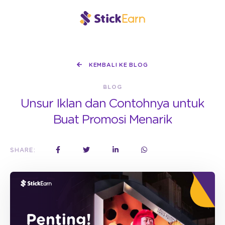
KEMBALI KE BLOG
BLOG
Unsur Iklan dan Contohnya untuk
Buat Promosi Menarik
SHARE: