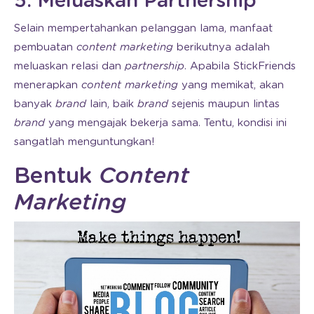
5. Meluaskan Partnership
Selain mempertahankan pelanggan lama, manfaat
pembuatan
content marketing
berikutnya adalah
meluaskan relasi dan
partnership
. Apabila StickFriends
menerapkan
content marketing
yang memikat, akan
banyak
brand
lain, baik
brand
sejenis maupun lintas
brand
yang mengajak bekerja sama. Tentu, kondisi ini
sangatlah menguntungkan!
Bentuk
Content
Marketing