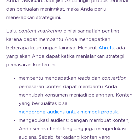
Anda tawarkan. Jadi, jika Anda ingin produk terkenal
dan penjualan meningkat, maka Anda perlu
menerapkan strategi ini.
Lalu,
content marketing
dinilai sangatlah penting
karena dapat membantu Anda mendapatkan
beberapa keuntungan lainnya. Menurut
Ahrefs
, ada
yang akan Anda dapat ketika menjalankan strategi
pemasaran konten ini.
membantu mendapatkan
leads
dan
convertion
:
pemasaran konten dapat membantu Anda
mengubah konsumen menjadi pelanggan. Konten
yang berkualitas bisa
mendorong audiens untuk membeli produk
.
mengedukasi audiens: dengan membuat konten,
Anda secara tidak langsung juga mengedukasi
audiens. Sebab, terkadang konten yang