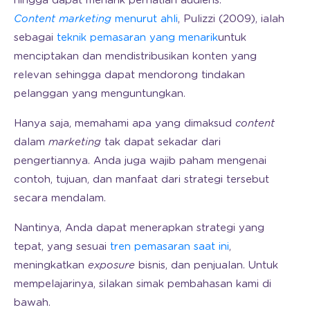
hingga dapat menarik perhatian audiens.
Content marketing
menurut ahli
, Pulizzi (2009), ialah
sebagai
teknik pemasaran yang menarik
untuk
menciptakan dan mendistribusikan konten yang
relevan sehingga dapat mendorong tindakan
pelanggan yang menguntungkan.
Hanya saja, memahami apa yang dimaksud
content
dalam
marketing
tak dapat sekadar dari
pengertiannya. Anda juga wajib paham mengenai
contoh, tujuan, dan manfaat dari strategi tersebut
secara mendalam.
Nantinya, Anda dapat menerapkan strategi yang
tepat, yang sesuai
tren pemasaran saat ini
,
meningkatkan
exposure
bisnis, dan penjualan. Untuk
mempelajarinya, silakan simak pembahasan kami di
bawah.