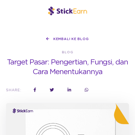
KEMBALI KE BLOG
BLOG
Target Pasar: Pengertian, Fungsi, dan
Cara Menentukannya
SHARE: