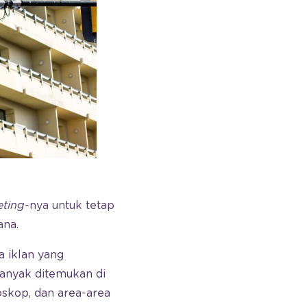
eting
-nya untuk tetap
ana.
 iklan yang
banyak ditemukan di
bioskop, dan area-area