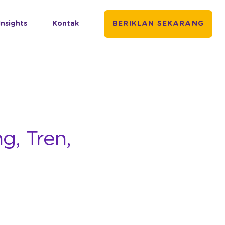
Insights
Kontak
BERIKLAN SEKARANG
g, Tren,