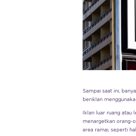
Sampai saat ini, ban
beriklan menggunak
Iklan luar ruang atau 
menargetkan orang-or
area ramai, seperti hal