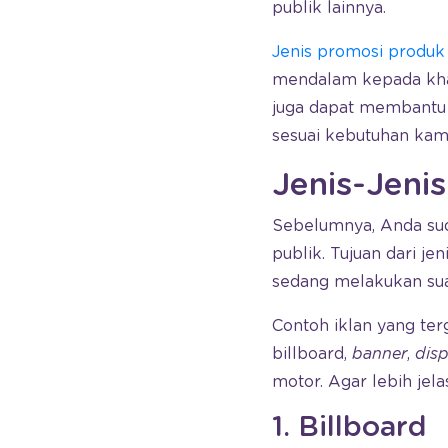
publik lainnya.
Jenis promosi produk
mendalam kepada khala
juga dapat membant
sesuai kebutuhan kam
Jenis-Jeni
Sebelumnya, Anda sud
publik. Tujuan dari 
sedang melakukan suat
Contoh iklan yang te
billboard,
banner
,
disp
motor. Agar lebih jel
1. Billboard