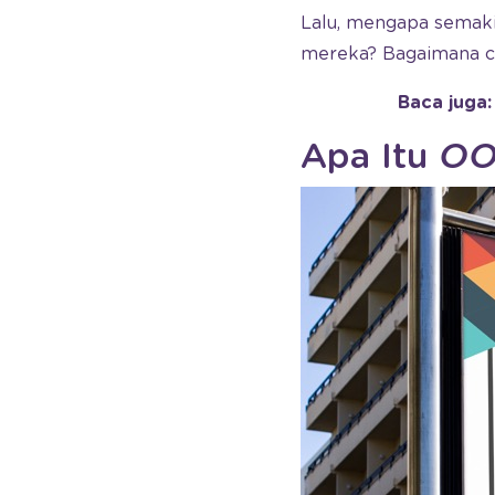
Lalu, mengapa semak
mereka? Bagaimana car
Baca juga
Apa Itu
OO