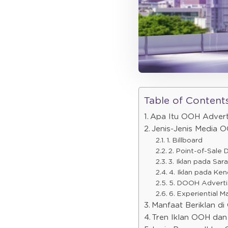
Table of Content
Apa Itu OOH Advert
Jenis-Jenis Media 
1. Billboard
2. Point-of-Sale 
3. Iklan pada Sara
4. Iklan pada K
5. DOOH Adverti
6. Experiential M
Manfaat Beriklan d
Tren Iklan OOH dan 