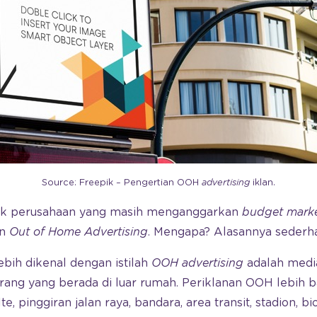
Source: Freepik – Pengertian OOH
advertising
iklan.
yak perusahaan yang masih menganggarkan
budget mark
an
Out of Home Advertising
. Mengapa? Alasannya sederh
lebih dikenal dengan istilah
OOH advertising
adalah media
ang yang berada di luar rumah. Periklanan OOH lebih 
te, pinggiran jalan raya, bandara, area transit, stadion, 