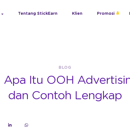
Tentang StickEarn
Klien
Promosi
BLOG
 Apa Itu OOH Advertisin
dan Contoh Lengkap