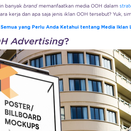
in banyak
brand
memanfaatkan media OOH dalam
stra
a kerja dan apa saja jenis iklan OOH tersebut? Yuk, sim
:
Semua yang Perlu Anda Ketahui tentang Media Iklan 
H Advertising
?