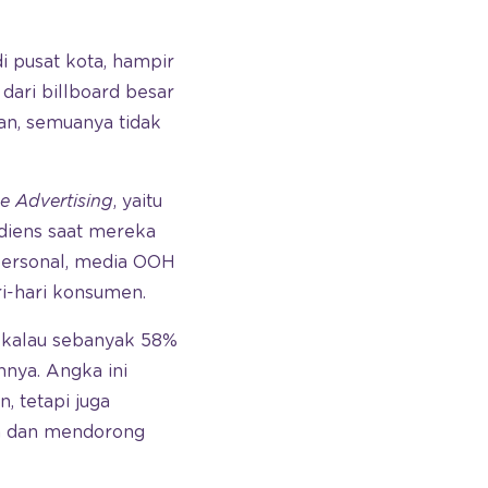
i pusat kota, hampir
 dari billboard besar
an, semuanya tidak
 Advertising
, yaitu
udiens saat mereka
 personal, media OOH
ri-hari konsumen.
kalau sebanyak 58%
nnya. Angka ini
, tetapi juga
n dan mendorong