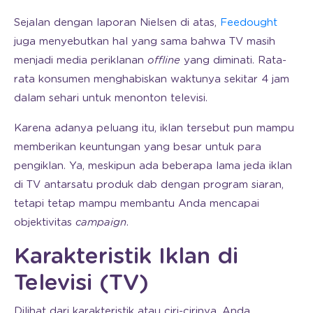
Sejalan dengan laporan Nielsen di atas,
Feedought
juga menyebutkan hal yang sama bahwa TV masih
menjadi media periklanan
offline
yang diminati. Rata-
rata konsumen menghabiskan waktunya sekitar 4 jam
dalam sehari untuk menonton televisi.
Karena adanya peluang itu, iklan tersebut pun mampu
memberikan keuntungan yang besar untuk para
pengiklan. Ya, meskipun ada beberapa lama jeda iklan
di TV antarsatu produk dab dengan program siaran,
tetapi tetap mampu membantu Anda mencapai
objektivitas
campaign
.
Karakteristik Iklan di
Televisi (TV)
Dilihat dari karakteristik atau ciri-cirinya, Anda