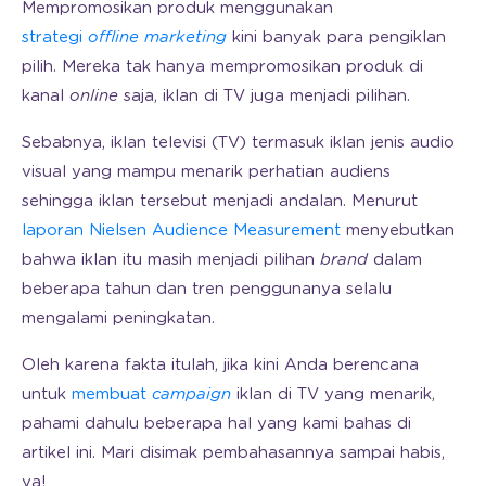
Mempromosikan produk menggunakan
strategi
offline marketing
kini banyak para pengiklan
pilih. Mereka tak hanya mempromosikan produk di
kanal
online
saja, iklan di TV juga menjadi pilihan.
Sebabnya, iklan televisi (TV) termasuk iklan jenis audio
visual yang mampu menarik perhatian audiens
sehingga iklan tersebut menjadi andalan. Menurut
laporan Nielsen Audience Measurement
menyebutkan
bahwa iklan itu masih menjadi pilihan
brand
dalam
beberapa tahun dan tren penggunanya selalu
mengalami peningkatan.
Oleh karena fakta itulah, jika kini Anda berencana
untuk
membuat
campaign
iklan di TV yang menarik,
pahami dahulu beberapa hal yang kami bahas di
artikel ini. Mari disimak pembahasannya sampai habis,
ya!