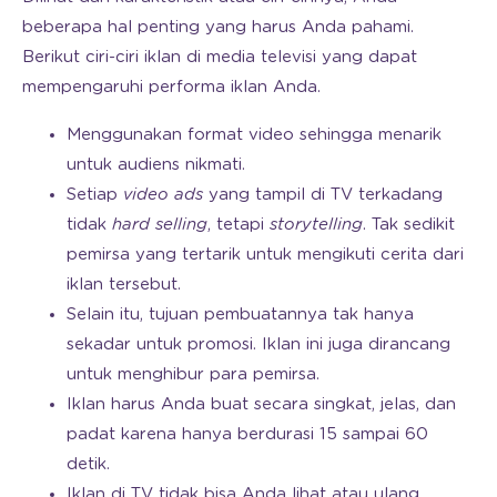
beberapa hal penting yang harus Anda pahami.
Berikut ciri-ciri iklan di media televisi yang dapat
mempengaruhi performa iklan Anda.
Menggunakan format video sehingga menarik
untuk audiens nikmati.
Setiap
video ads
yang tampil di TV terkadang
tidak
hard selling
, tetapi
storytelling
. Tak sedikit
pemirsa yang tertarik untuk mengikuti cerita dari
iklan tersebut.
Selain itu, tujuan pembuatannya tak hanya
sekadar untuk promosi. Iklan ini juga dirancang
untuk menghibur para pemirsa.
Iklan harus Anda buat secara singkat, jelas, dan
padat karena hanya berdurasi 15 sampai 60
detik.
Iklan di TV tidak bisa Anda lihat atau ulang