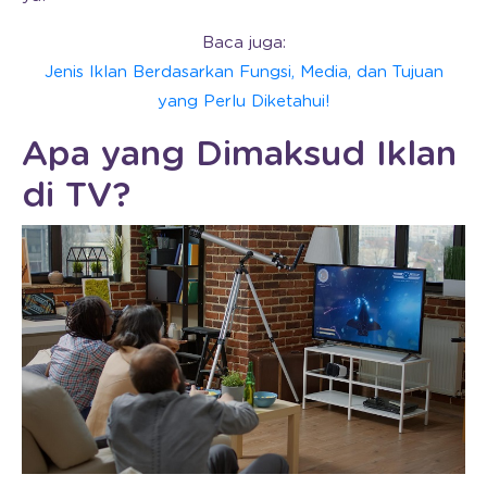
Baca juga:
Jenis Iklan Berdasarkan Fungsi, Media, dan Tujuan
yang Perlu Diketahui!
Apa yang Dimaksud Iklan
di TV?