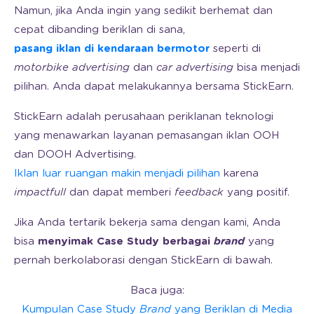
Namun, jika Anda ingin yang sedikit berhemat dan
cepat dibanding beriklan di sana,
pasang iklan di kendaraan bermotor
seperti di
motorbike advertising
dan
car advertising
bisa menjadi
pilihan. Anda dapat melakukannya bersama StickEarn.
StickEarn adalah perusahaan periklanan teknologi
yang menawarkan layanan pemasangan iklan OOH
dan DOOH Advertising.
Iklan luar ruangan makin menjadi pilihan
karena
impactfull
dan dapat memberi
feedback
yang positif.
Jika Anda tertarik bekerja sama dengan kami, Anda
bisa
menyimak Case Study berbagai
brand
yang
pernah berkolaborasi dengan StickEarn di bawah.
Baca juga:
Kumpulan Case Study
Brand
yang Beriklan di Media