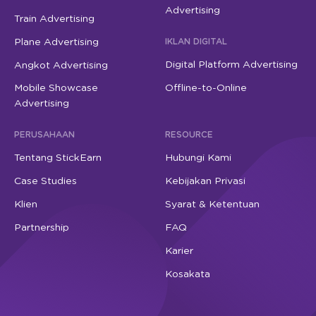
Advertising
Train Advertising
Plane Advertising
IKLAN DIGITAL
Digital Platform Advertising
Angkot Advertising
Mobile Showcase
Offline-to-Online
Advertising
PERUSAHAAN
RESOURCE
Tentang StickEarn
Hubungi Kami
Case Studies
Kebijakan Privasi
Klien
Syarat & Ketentuan
Partnership
FAQ
Karier
Kosakata