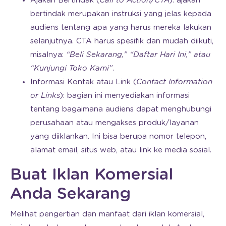
Ajakan Bertindak (
Call to Action/CTA
): ajakan
bertindak merupakan instruksi yang jelas kepada
audiens tentang apa yang harus mereka lakukan
selanjutnya. CTA harus spesifik dan mudah diikuti,
misalnya:
“Beli Sekarang,” “Daftar Hari Ini,” atau
“Kunjungi Toko Kami”
.
Informasi Kontak atau Link (
Contact Information
or Links
): bagian ini menyediakan informasi
tentang bagaimana audiens dapat menghubungi
perusahaan atau mengakses produk/layanan
yang diiklankan. Ini bisa berupa nomor telepon,
alamat email, situs web, atau link ke media sosial.
Buat Iklan Komersial
Anda Sekarang
Melihat pengertian dan manfaat dari iklan komersial,