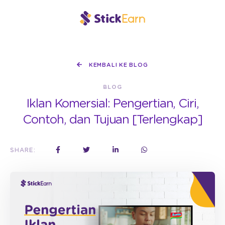
KEMBALI KE BLOG
BLOG
Iklan Komersial: Pengertian, Ciri,
Contoh, dan Tujuan [Terlengkap]
SHARE: