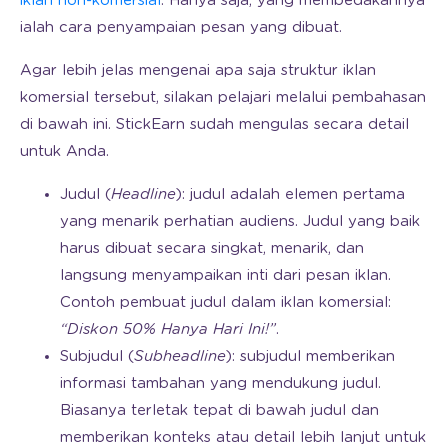
iklan non-komersial
. Hanya saja, yang membedakannya
ialah cara penyampaian pesan yang dibuat.
Agar lebih jelas mengenai apa saja struktur iklan
komersial tersebut, silakan pelajari melalui pembahasan
di bawah ini. StickEarn sudah mengulas secara detail
untuk Anda.
Judul (
Headline
): judul adalah elemen pertama
yang menarik perhatian audiens. Judul yang baik
harus dibuat secara singkat, menarik, dan
langsung menyampaikan inti dari pesan iklan.
Contoh pembuat judul dalam iklan komersial:
“Diskon 50% Hanya Hari Ini!”
.
Subjudul (
Subheadline
): subjudul memberikan
informasi tambahan yang mendukung judul.
Biasanya terletak tepat di bawah judul dan
memberikan konteks atau detail lebih lanjut untuk