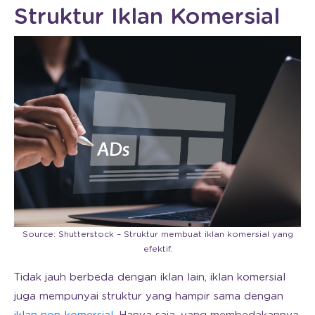
Struktur Iklan Komersial
Source: Shutterstock – Struktur membuat iklan komersial yang
efektif.
Tidak jauh berbeda dengan iklan lain, iklan komersial
juga mempunyai struktur yang hampir sama dengan