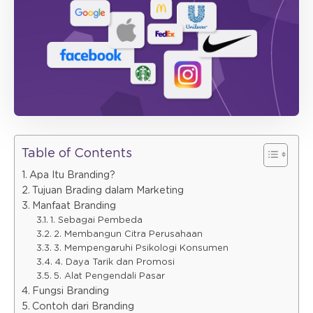
Table of Contents
Apa Itu Branding?
Tujuan Brading dalam Marketing
Manfaat Branding
1. Sebagai Pembeda
2. Membangun Citra Perusahaan
3. Mempengaruhi Psikologi Konsumen
4. Daya Tarik dan Promosi
5. Alat Pengendali Pasar
Fungsi Branding
Contoh dari Branding