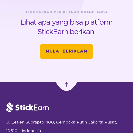
TINGKATKAN PERIKLANAN BRAND ANDA
Lihat apa yang bisa platform
StickEarn berikan.
MULAI BERIKLAN
Jl. Letjen Suprapto 400, Cempaka Putih Jakarta Pusat,
10510 - Indonesia