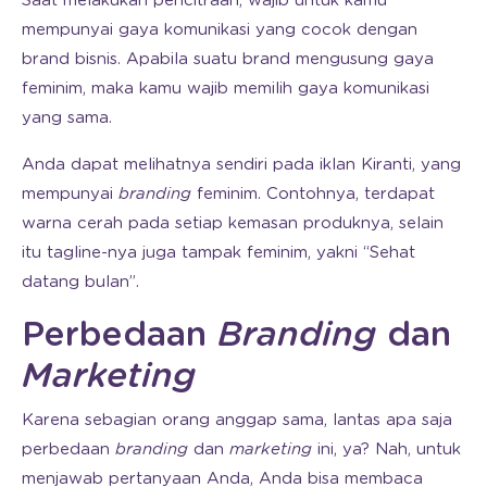
Saat melakukan pencitraan, wajib untuk kamu
mempunyai gaya komunikasi yang cocok dengan
brand bisnis. Apabila suatu brand mengusung gaya
feminim, maka kamu wajib memilih gaya komunikasi
yang sama.
Anda dapat melihatnya sendiri pada iklan Kiranti, yang
mempunyai
branding
feminim. Contohnya, terdapat
warna cerah pada setiap kemasan produknya, selain
itu tagline-nya juga tampak feminim, yakni “Sehat
datang bulan”.
Perbedaan
Branding
dan
Marketing
Karena sebagian orang anggap sama, lantas apa saja
perbedaan
branding
dan
marketing
ini, ya? Nah, untuk
menjawab pertanyaan Anda, Anda bisa membaca