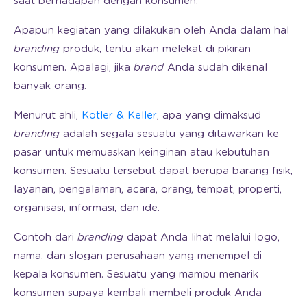
saat berhadapan dengan konsumen.
Apapun kegiatan yang dilakukan oleh Anda dalam hal
branding
produk, tentu akan melekat di pikiran
konsumen. Apalagi, jika
brand
Anda sudah dikenal
banyak orang.
Menurut ahli,
Kotler & Keller
, apa yang dimaksud
branding
adalah segala sesuatu yang ditawarkan ke
pasar untuk memuaskan keinginan atau kebutuhan
konsumen. Sesuatu tersebut dapat berupa barang fisik,
layanan, pengalaman, acara, orang, tempat, properti,
organisasi, informasi, dan ide.
Contoh dari
branding
dapat Anda lihat melalui logo,
nama, dan slogan perusahaan yang menempel di
kepala konsumen. Sesuatu yang mampu menarik
konsumen supaya kembali membeli produk Anda