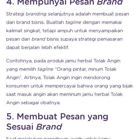
4. Mempunyai Pesan
Brand
Strategi
branding
selanjutnya adalah membuat pesan
dari brand bisnis. Buatlah
tagline
dengan memakai
kalimat singkat, tetapi ampuh untuk menyampaikan
pesan dari
brand
bisnis supaya strategi pemasaran
dapat berjalan lebih efektif.
Contohnya, pada produk jamu herbal Tolak Angin
yang memilih
tagline
“Orang pintar, minum Tolak
Angin”. Artinya, Tolak Angin ingin mendorong
konsumen untuk mempercayai bahwa orang yang bijak
saat masuk angin akan meminum jamu herbal Tolak
Angin sebagai obatnya.
5. Membuat Pesan yang
Sesuai
Brand