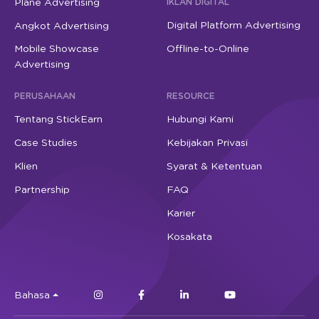
Plane Advertising
IKLAN DIGITAL
Digital Platform Advertising
Angkot Advertising
Mobile Showcase
Offline-to-Online
Advertising
PERUSAHAAN
RESOURCE
Tentang StickEarn
Hubungi Kami
Case Studies
Kebijakan Privasi
Klien
Syarat & Ketentuan
Partnership
FAQ
Karier
Kosakata
Bahasa