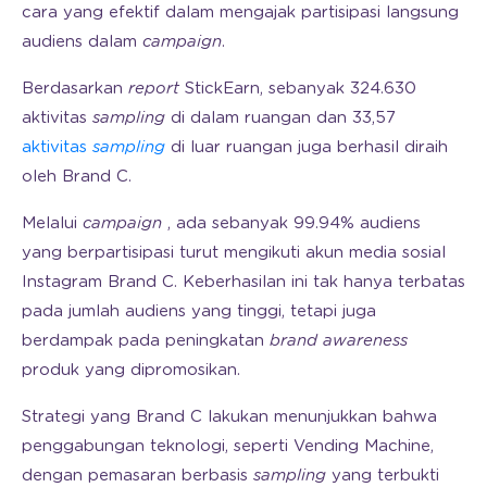
cara yang efektif dalam mengajak partisipasi langsung
audiens dalam
campaign
.
Berdasarkan
report
StickEarn, sebanyak 324.630
aktivitas
sampling
di dalam ruangan dan 33,57
aktivitas
sampling
di luar ruangan juga berhasil diraih
oleh Brand C.
Melalui
campaign
, ada sebanyak 99.94% audiens
yang berpartisipasi turut mengikuti akun media sosial
Instagram Brand C. Keberhasilan ini tak hanya terbatas
pada jumlah audiens yang tinggi, tetapi juga
berdampak pada peningkatan
brand awareness
produk yang dipromosikan.
Strategi yang Brand C lakukan menunjukkan bahwa
penggabungan teknologi, seperti Vending Machine,
dengan pemasaran berbasis
sampling
yang terbukti