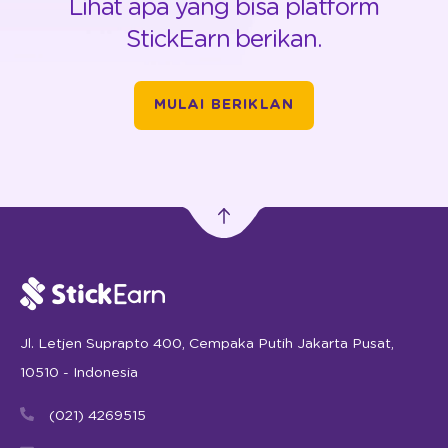
Lihat apa yang bisa platform
StickEarn berikan.
MULAI BERIKLAN
Jl. Letjen Suprapto 400, Cempaka Putih Jakarta Pusat,
10510 - Indonesia
(021) 4269515