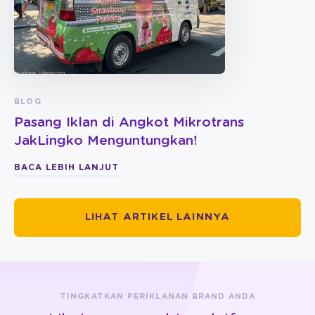
BLOG
Pasang Iklan di Angkot Mikrotrans
JakLingko Menguntungkan!
BACA LEBIH LANJUT
LIHAT ARTIKEL LAINNYA
TINGKATKAN PERIKLANAN BRAND ANDA