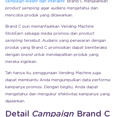
campaign
kreatif dan interaktif
. Brand C menjalankan
product sampling
agar audiens mengetahui dan
mencoba produk yang ditawarkan.
Brand C pun memanfaatkan Vending Machine
StickEarn sebagai media promosi dan
product
sampling
tersebut. Audiens yang penasaran dengan
produk yang Brand C promosikan dapat berinteraksi
dengan
brand
untuk mendapatkan produk yang
mereka inginkan.
Tah hanya itu, penggunaan Vending Machine juga
dapat membantu Anda mengumpulkan data performa
kampanye promosi. Dengan begitu, Anda dapat
mengetahui dan mengukur efektivitas kampanye yang
dijalankan.
Detail
Campaign
Brand C