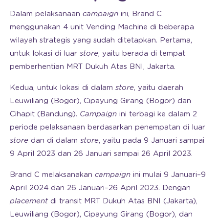
Dalam pelaksanaan
campaign
ini, Brand C
menggunakan 4 unit Vending Machine di beberapa
wilayah strategis yang sudah ditetapkan. Pertama,
untuk lokasi di luar
store
, yaitu berada di tempat
pemberhentian MRT Dukuh Atas BNI, Jakarta.
Kedua, untuk lokasi di dalam
store
, yaitu daerah
Leuwiliang (Bogor), Cipayung Girang (Bogor) dan
Cihapit (Bandung).
Campaign
ini terbagi ke dalam 2
periode pelaksanaan berdasarkan penempatan di luar
store
dan di dalam
store
, yaitu pada 9 Januari sampai
9 April 2023 dan 26 Januari sampai 26 April 2023.
Brand C melaksanakan
campaign
ini mulai 9 Januari–9
April 2024 dan 26 Januari–26 April 2023. Dengan
placement
di transit MRT Dukuh Atas BNI (Jakarta),
Leuwiliang (Bogor), Cipayung Girang (Bogor), dan