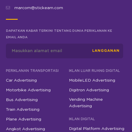
marcom@stickearn.com
DAPATKAN KABAR TERKINI TENTANG DUNIA PERIKLANAN KE
EMAIL ANDA
LANGGANAN
PERIKLANAN TRANSPORTASI
IKLAN LUAR RUANG DIGITAL
Car Advertising
MobileLED Advertising
Motorbike Advertising
Digitron Advertising
Vending Machine
Bus Advertising
Advertising
Train Advertising
Plane Advertising
IKLAN DIGITAL
Digital Platform Advertising
Angkot Advertising