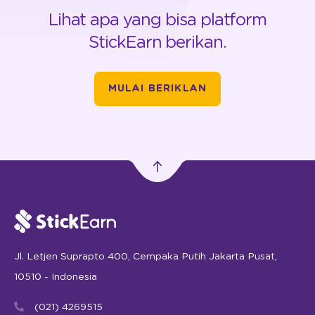
Lihat apa yang bisa platform
StickEarn berikan.
MULAI BERIKLAN
Jl. Letjen Suprapto 400, Cempaka Putih Jakarta Pusat,
10510 - Indonesia
(021) 4269515