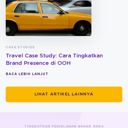
CASE STUDIES
Travel Case Study: Cara Tingkatkan
Brand Presence di OOH
BACA LEBIH LANJUT
LIHAT ARTIKEL LAINNYA
TINGKATKAN PERIKLANAN BRAND ANDA