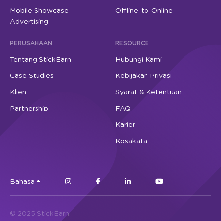
Mobile Showcase
Offline-to-Online
Advertising
PERUSAHAAN
RESOURCE
Tentang StickEarn
Hubungi Kami
Case Studies
Kebijakan Privasi
Klien
Syarat & Ketentuan
Partnership
FAQ
Karier
Kosakata
Bahasa
© 2025 StickEarn.