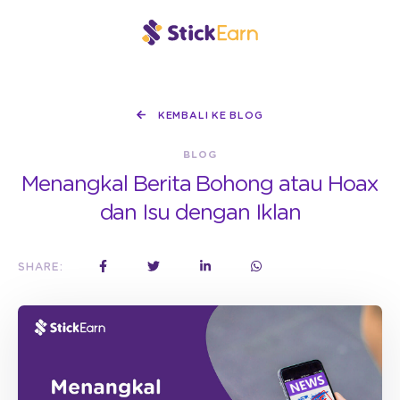
KEMBALI KE BLOG
BLOG
Menangkal Berita Bohong atau Hoax
dan Isu dengan Iklan
SHARE: