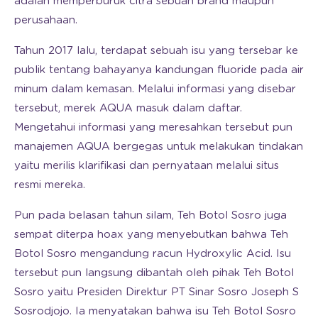
adalah memperburuk citra sebuah brand maupun
perusahaan.
Tahun 2017 lalu, terdapat sebuah isu yang tersebar ke
publik tentang bahayanya kandungan fluoride pada air
minum dalam kemasan. Melalui informasi yang disebar
tersebut, merek AQUA masuk dalam daftar.
Mengetahui informasi yang meresahkan tersebut pun
manajemen AQUA bergegas untuk melakukan tindakan
yaitu merilis klarifikasi dan pernyataan melalui situs
resmi mereka.
Pun pada belasan tahun silam, Teh Botol Sosro juga
sempat diterpa hoax yang menyebutkan bahwa Teh
Botol Sosro mengandung racun Hydroxylic Acid. Isu
tersebut pun langsung dibantah oleh pihak Teh Botol
Sosro yaitu Presiden Direktur PT Sinar Sosro Joseph S
Sosrodjojo. Ia menyatakan bahwa isu Teh Botol Sosro