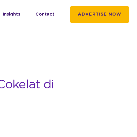
Insights
Contact
ADVERTISE NOW
Cokelat di