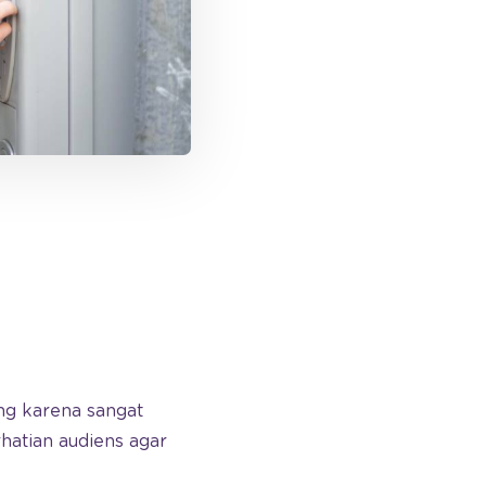
ng karena sangat
atian audiens agar