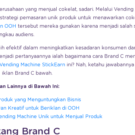
perusahaan yang menjual cokelat, sadari. Melalui Vending
strategi pemasaran unik produk untuk menawarkan cok
lan OOH
tersebut mereka gunakan karena menjadi salah s
gkau audiens.
bih efektif dalam meningkatkan kesadaran konsumen da
enjadi pertanyaannya ialah bagaimana cara Brand C m
Vending Machine StickEarn
ini? Nah, ketahu jawabannya
iklan Brand C bawah.
n Lainnya di Bawah Ini:
Produk yang Menguntungkan Bisnis
an Kreatif untuk Beriklan di OOH
ending Machine Unik untuk Menjual Produk
kang Brand C