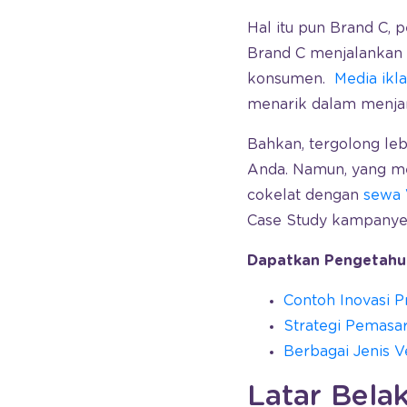
Hal itu pun Brand C, 
Brand C menjalankan 
konsumen.
Media ik
menarik dalam menjan
Bahkan, tergolong le
Anda. Namun, yang m
cokelat dengan
sewa 
Case Study kampanye 
Dapatkan Pengetahua
Contoh Inovasi 
Strategi Pemasar
Berbagai Jenis V
Latar Bela