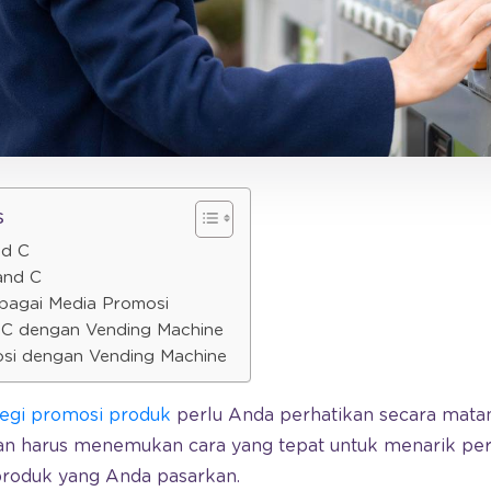
s
nd C
and C
bagai Media Promosi
d C dengan Vending Machine
osi dengan Vending Machine
tegi promosi produk
perlu Anda perhatikan secara mata
n harus menemukan cara yang tepat untuk menarik perh
roduk yang Anda pasarkan.