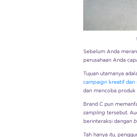
Sebelum Anda meranca
perusahaan Anda capa
Tujuan utamanya ada
campaign
kreatif dan 
dan mencoba produk 
Brand C pun memanfa
sampling
tersebut. A
berinteraksi dengan
b
Tah hanya itu, peng