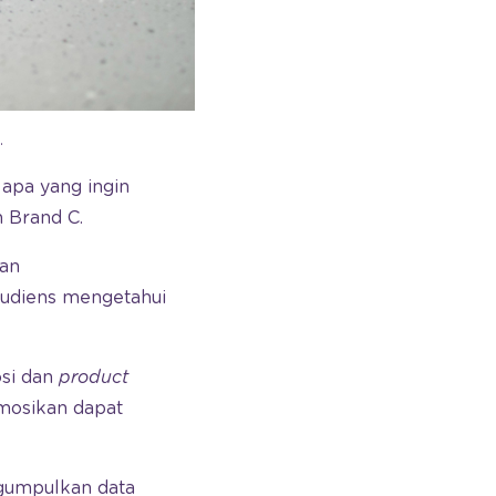
.
apa yang ingin
 Brand C.
gan
udiens mengetahui
si dan
product
mosikan dapat
gumpulkan data