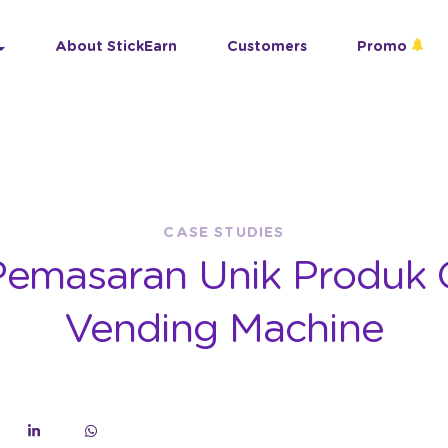
About StickEarn
Customers
Promo
CASE STUDIES
Pemasaran Unik Produk 
Vending Machine