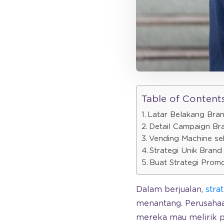
Table of Content
Latar Belakang Bra
Detail Campaign Br
Vending Machine se
Strategi Unik Bran
Buat Strategi Prom
Dalam berjualan,
stra
menantang. Perusahaa
mereka mau melirik p