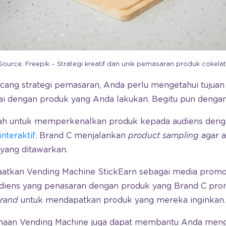
Source: Freepik – Strategi kreatif dan unik pemasaran produk cokelat
ng strategi pemasaran, Anda perlu mengetahui tujuan 
i dengan produk yang Anda lakukan. Begitu pun dengan
lah untuk memperkenalkan produk kepada audiens den
interaktif
. Brand C menjalankan
product sampling
agar a
yang ditawarkan.
atkan Vending Machine StickEarn sebagai media promo
udiens yang penasaran dengan produk yang Brand C pro
rand
untuk mendapatkan produk yang mereka inginkan.
gunaan Vending Machine juga dapat membantu Anda men