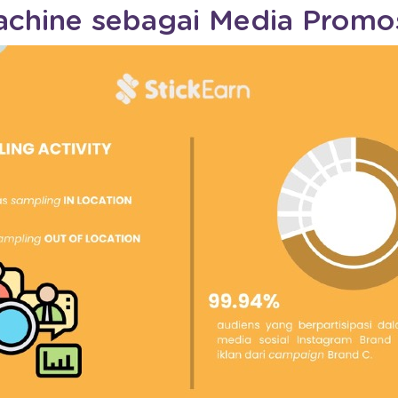
chine sebagai Media Promo