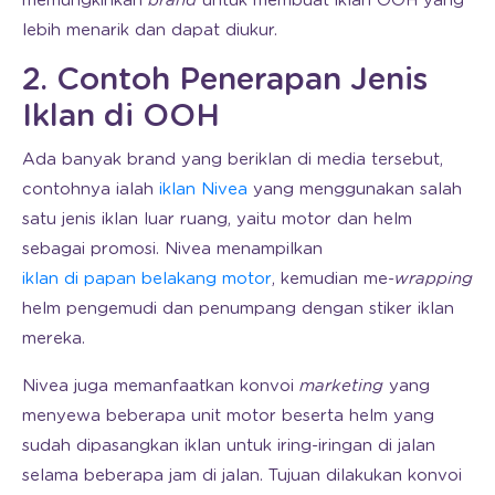
memungkinkan
brand
untuk membuat iklan OOH yang
lebih menarik dan dapat diukur.
2. Contoh Penerapan Jenis
Iklan di OOH
Ada banyak brand yang beriklan di media tersebut,
contohnya ialah
iklan Nivea
yang menggunakan salah
satu jenis iklan luar ruang, yaitu motor dan helm
sebagai promosi. Nivea menampilkan
iklan di papan belakang motor
, kemudian me-
wrapping
helm pengemudi dan penumpang dengan stiker iklan
mereka.
Nivea juga memanfaatkan konvoi
marketing
yang
menyewa beberapa unit motor beserta helm yang
sudah dipasangkan iklan untuk iring-iringan di jalan
selama beberapa jam di jalan. Tujuan dilakukan konvoi