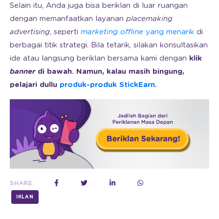
Selain itu, Anda juga bisa beriklan di luar ruangan
dengan memanfaatkan layanan
placemaking
advertising
, seperti
marketing offline
yang menarik
di
berbagai titik strategi. Bila tetarik, silakan konsultasikan
ide atau langsung beriklan bersama kami dengan
klik
banner
di bawah. Namun, kalau masih bingung,
pelajari dullu
produk-produk StickEarn
.
SHARE:
IKLAN