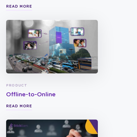
READ MORE
PRODUCT
Offline-to-Online
READ MORE