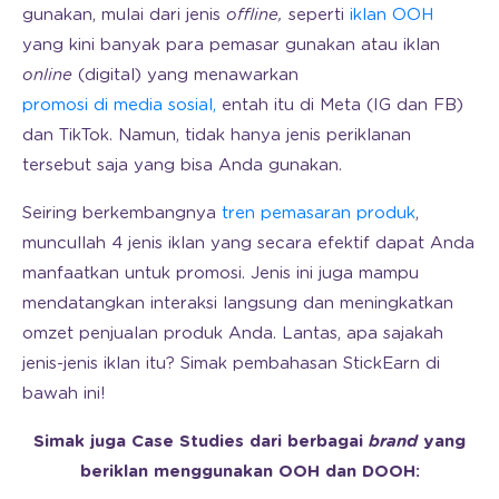
gunakan, mulai dari jenis
offline,
seperti
iklan OOH
yang kini banyak para pemasar gunakan atau iklan
online
(digital) yang menawarkan
promosi di media sosial,
entah itu di Meta (IG dan FB)
dan TikTok. Namun, tidak hanya jenis periklanan
tersebut saja yang bisa Anda gunakan.
Seiring berkembangnya
tren pemasaran produk
,
muncullah 4 jenis iklan yang secara efektif dapat Anda
manfaatkan untuk promosi. Jenis ini juga mampu
mendatangkan interaksi langsung dan meningkatkan
omzet penjualan produk Anda. Lantas, apa sajakah
jenis-jenis iklan itu? Simak pembahasan StickEarn di
bawah ini!
Simak juga Case Studies dari berbagai
brand
yang
beriklan menggunakan OOH dan DOOH: