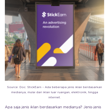
Source: Doc. StickEarn – Ada beberapa jenis iklan berdasarkan
medianya, mulai dari iklan luar ruangan, elektronik, hingga
internet.
Apa saja jenis iklan berdasarkan medianya? Jenis-jenis