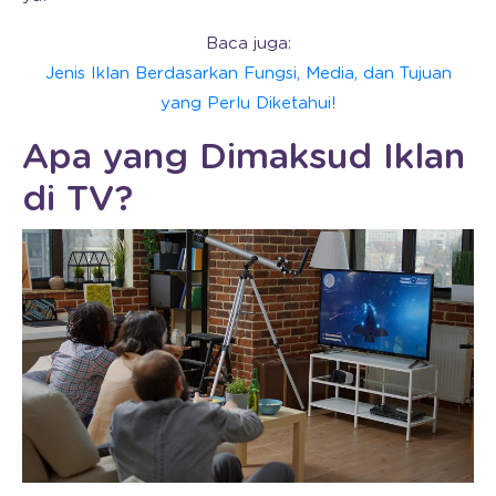
Baca juga:
Jenis Iklan Berdasarkan Fungsi, Media, dan Tujuan
yang Perlu Diketahui!
Apa yang Dimaksud Iklan
di TV?