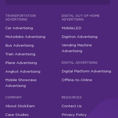
TRANSPORTATION
DIGITAL OUT-OF-HOME
ADVERTISING
ADVERTISING
Car Advertising
MobileLED
Motorbike Advertising
Digitron Advertising
Vending Machine
Bus Advertising
Advertising
Train Advertising
Plane Advertising
DIGITAL ADVERTISING
Digital Platform Advertising
Angkot Advertising
Mobile Showcase
Offline-to-Online
Advertising
COMPANY
RESOURCES
About StickEarn
Contact Us
Case Studies
Privacy Policy