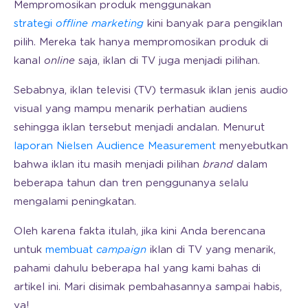
Mempromosikan produk menggunakan
strategi
offline marketing
kini banyak para pengiklan
pilih. Mereka tak hanya mempromosikan produk di
kanal
online
saja, iklan di TV juga menjadi pilihan.
Sebabnya, iklan televisi (TV) termasuk iklan jenis audio
visual yang mampu menarik perhatian audiens
sehingga iklan tersebut menjadi andalan. Menurut
laporan Nielsen Audience Measurement
menyebutkan
bahwa iklan itu masih menjadi pilihan
brand
dalam
beberapa tahun dan tren penggunanya selalu
mengalami peningkatan.
Oleh karena fakta itulah, jika kini Anda berencana
untuk
membuat
campaign
iklan di TV yang menarik,
pahami dahulu beberapa hal yang kami bahas di
artikel ini. Mari disimak pembahasannya sampai habis,
ya!