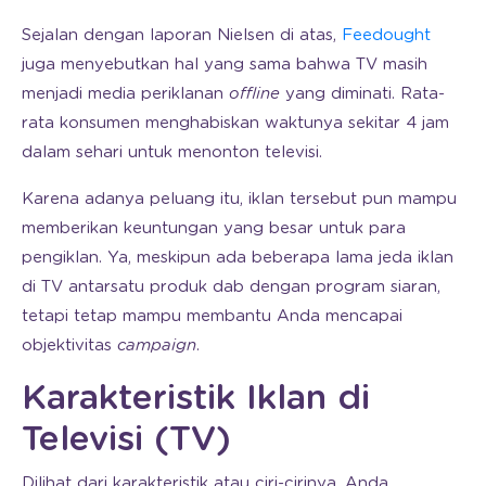
Sejalan dengan laporan Nielsen di atas,
Feedought
juga menyebutkan hal yang sama bahwa TV masih
menjadi media periklanan
offline
yang diminati. Rata-
rata konsumen menghabiskan waktunya sekitar 4 jam
dalam sehari untuk menonton televisi.
Karena adanya peluang itu, iklan tersebut pun mampu
memberikan keuntungan yang besar untuk para
pengiklan. Ya, meskipun ada beberapa lama jeda iklan
di TV antarsatu produk dab dengan program siaran,
tetapi tetap mampu membantu Anda mencapai
objektivitas
campaign
.
Karakteristik Iklan di
Televisi (TV)
Dilihat dari karakteristik atau ciri-cirinya, Anda