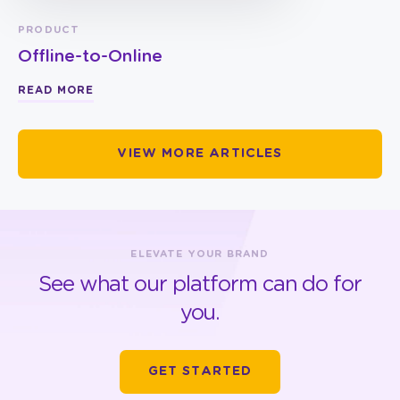
PRODUCT
Offline-to-Online
READ MORE
VIEW MORE ARTICLES
ELEVATE YOUR BRAND
See what our platform can do for
you.
GET STARTED