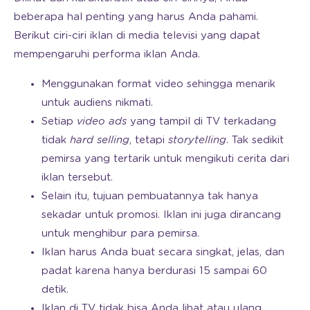
beberapa hal penting yang harus Anda pahami.
Berikut ciri-ciri iklan di media televisi yang dapat
mempengaruhi performa iklan Anda.
Menggunakan format video sehingga menarik
untuk audiens nikmati.
Setiap
video ads
yang tampil di TV terkadang
tidak
hard selling
, tetapi
storytelling
. Tak sedikit
pemirsa yang tertarik untuk mengikuti cerita dari
iklan tersebut.
Selain itu, tujuan pembuatannya tak hanya
sekadar untuk promosi. Iklan ini juga dirancang
untuk menghibur para pemirsa.
Iklan harus Anda buat secara singkat, jelas, dan
padat karena hanya berdurasi 15 sampai 60
detik.
Iklan di TV tidak bisa Anda lihat atau ulang