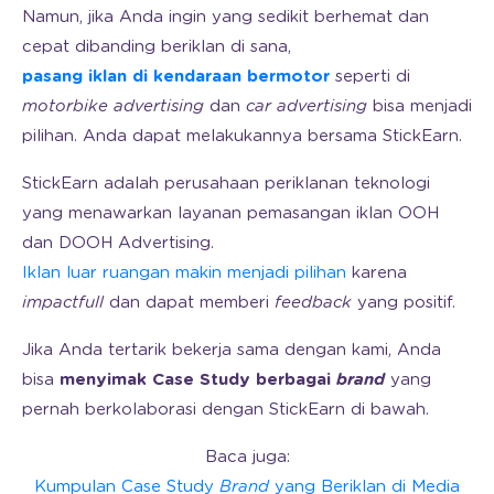
Namun, jika Anda ingin yang sedikit berhemat dan
cepat dibanding beriklan di sana,
pasang iklan di kendaraan bermotor
seperti di
motorbike advertising
dan
car advertising
bisa menjadi
pilihan. Anda dapat melakukannya bersama StickEarn.
StickEarn adalah perusahaan periklanan teknologi
yang menawarkan layanan pemasangan iklan OOH
dan DOOH Advertising.
Iklan luar ruangan makin menjadi pilihan
karena
impactfull
dan dapat memberi
feedback
yang positif.
Jika Anda tertarik bekerja sama dengan kami, Anda
bisa
menyimak Case Study berbagai
brand
yang
pernah berkolaborasi dengan StickEarn di bawah.
Baca juga:
Kumpulan Case Study
Brand
yang Beriklan di Media