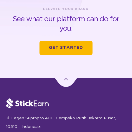
ELEVATE YOUR BRAND
See what our platform can do for
you.
GET STARTED
Jl. Letjen Suprapto 400, Cempaka Putih Jakarta Pusat,
10510 - Indonesia