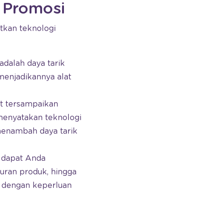
 Promosi
kan teknologi
adalah daya tarik
 menjadikannya alat
t tersampaikan
 menyatakan teknologi
menambah daya tarik
n dapat Anda
curan produk, hingga
an dengan keperluan