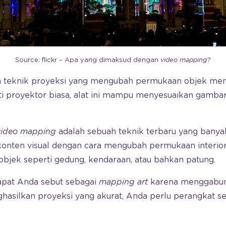
Source: flickr – Apa yang dimaksud dengan
video mapping
?
 teknik proyeksi yang mengubah permukaan objek menj
erti proyektor biasa, alat ini mampu menyesuaikan gamb
video mapping
adalah sebuah teknik terbaru yang bany
onten visual dengan cara mengubah permukaan interior 
 objek seperti gedung, kendaraan, atau bahkan patung.
dapat Anda sebut sebagai
mapping art
karena menggabung
hasilkan proyeksi yang akurat, Anda perlu perangkat se