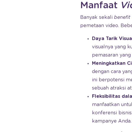
Manfaat
Vi
Banyak sekali
benefit
pemetaan video. Beber
Daya Tarik Visu
visualnya yang ku
pemasaran yang e
Meningkatkan Ci
dengan cara yang
ini berpotensi m
sebuah atraksi at
Fleksibilitas da
manfaatkan untuk
konferensi bisni
kampanye Anda.