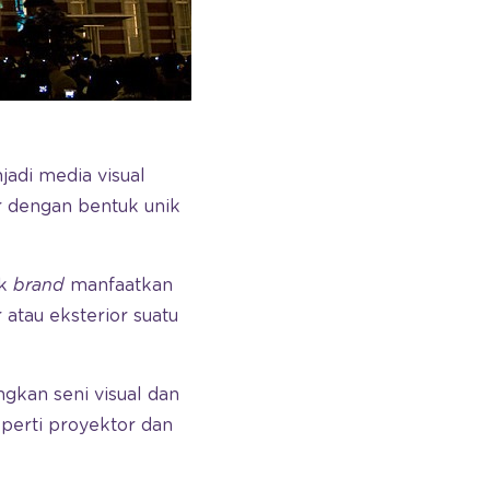
adi media visual
ar dengan bentuk unik
ak
brand
manfaatkan
atau eksterior suatu
kan seni visual dan
perti proyektor dan