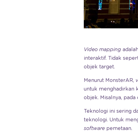
Video mapping
adalah
interaktif. Tidak sep
objek target.
Menurut MonsterAR,
untuk menghadirkan k
objek. Misalnya, pada
Teknologi ini sering 
teknologi. Untuk meng
software
pemetaan.