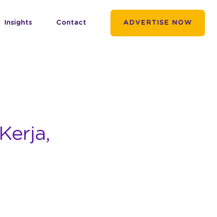
Insights
Contact
ADVERTISE NOW
Kerja,