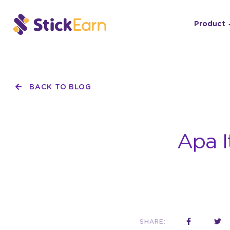
Product
BACK TO BLOG
Apa I
SHARE: