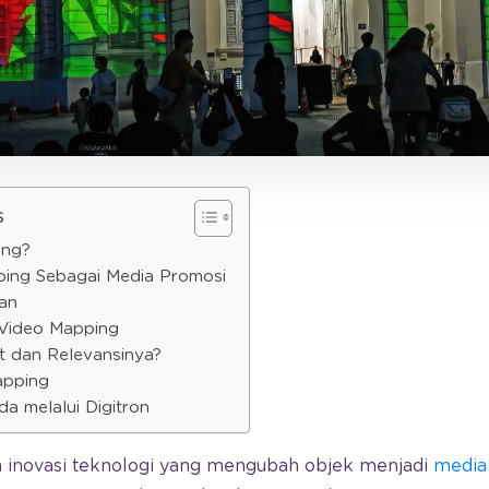
s
ing?
ing Sebagai Media Promosi
lan
Video Mapping
t dan Relevansinya?
apping
a melalui Digitron
 inovasi teknologi yang mengubah objek menjadi
media 