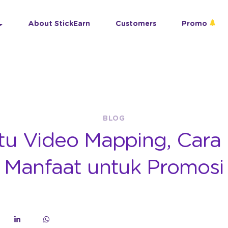
About StickEarn
Customers
Promo
BLOG
tu Video Mapping, Cara 
Manfaat untuk Promosi