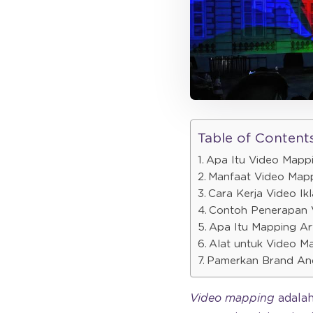
Table of Content
Apa Itu Video Mapp
Manfaat Video Mapp
Cara Kerja Video Ik
Contoh Penerapan 
Apa Itu Mapping Ar
Alat untuk Video M
Pamerkan Brand And
Video mapping
adalah