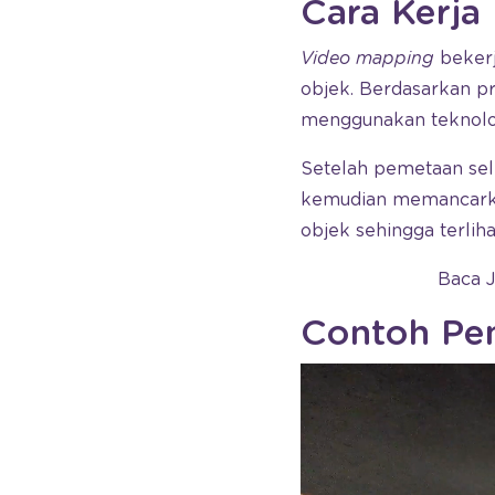
Cara Kerja
Video mapping
beker
objek. Berdasarkan p
menggunakan teknolog
Setelah pemetaan sele
kemudian memancarka
objek sehingga terlihat
Baca 
Contoh Pe