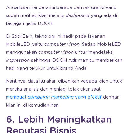
Anda bisa mengetahui berapa banyak orang yang
sudah melihat iklan melalui
dashboard
yang ada di
beragam jenis DOOH.
Di StickEarn, teknologi ini hadir pada layanan
MobileLED, yaitu
computer vision
. Setiap MobileLED
menggunakan
computer vision
untuk mendeteksi
impression
sehingga DOOH Ads mampu memberikan
hasil yang terukur untuk brand Anda.
Nantinya, data itu akan dibagikan kepada klien untuk
mereka analisis dan menjadi tolak ukur saat
membuat
campaign marketing
yang efektif
dengan
iklan ini di kemudian hari.
6. Lebih Meningkatkan
Reputasi Bisnis