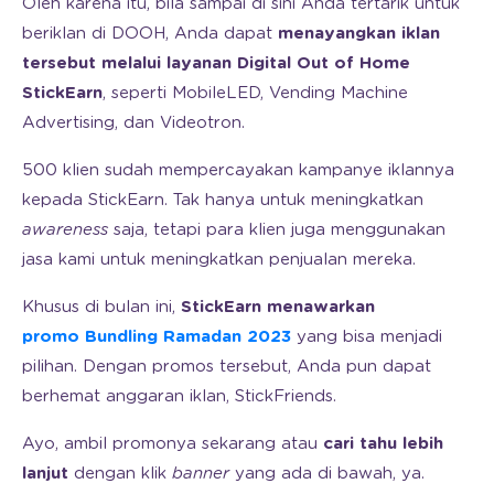
Oleh karena itu, bila sampai di sini Anda tertarik untuk
beriklan di DOOH, Anda dapat
menayangkan iklan
tersebut melalui layanan Digital Out of Home
StickEarn
, seperti MobileLED, Vending Machine
Advertising, dan Videotron.
500 klien sudah mempercayakan kampanye iklannya
kepada StickEarn. Tak hanya untuk meningkatkan
awareness
saja, tetapi para klien juga menggunakan
jasa kami untuk meningkatkan penjualan mereka.
Khusus di bulan ini,
StickEarn menawarkan
promo Bundling Ramadan 2023
yang bisa menjadi
pilihan. Dengan promos tersebut, Anda pun dapat
berhemat anggaran iklan, StickFriends.
Ayo, ambil promonya sekarang atau
cari tahu lebih
lanjut
dengan klik
banner
yang ada di bawah, ya.