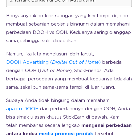
Tertarik Beriklan di DOOH Advertising?
Banyaknya iklan luar ruangan yang kini tampil di jalan
membuat sebagian pebisnis bingung dalam memahami
perbedaan DOOH vs OOH. Keduanya sering dianggap
sama, sehingga sulit dibedakan.
Namun, jika kita menelusuri lebih lanjut,
DOOH Advertising (
Digital Out of Home
)
berbeda
dengan OOH (
Out of Home
), StickFriends. Ada
berbagai perbedaan yang membuat keduanya tidaklah
sama, sekalipun sama-sama tampil di luar ruang.
Supaya Anda tidak bingung dalam memahami
apa itu DOOH
dan perbedaannya dengan OOH, Anda
bisa simak ulasan khusus StickEarn di bawah. Kami
telah membahas secara lengkap
mengenai perbedaan
antara kedua
media promosi produk
tersebut.