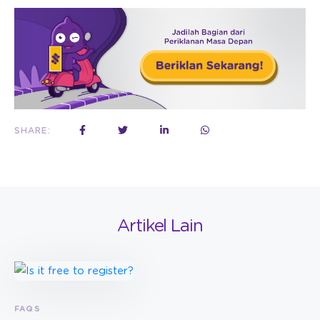
SHARE:
Artikel Lain
FAQS