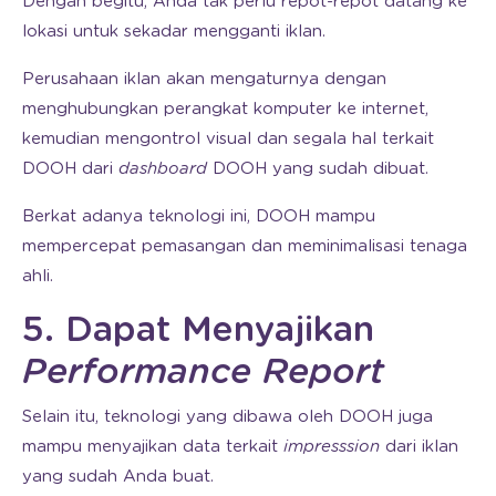
Dengan begitu, Anda tak perlu repot-repot datang ke
lokasi untuk sekadar mengganti iklan.
Perusahaan iklan akan mengaturnya dengan
menghubungkan perangkat komputer ke internet,
kemudian mengontrol visual dan segala hal terkait
DOOH dari
dashboard
DOOH yang sudah dibuat.
Berkat adanya teknologi ini, DOOH mampu
mempercepat pemasangan dan meminimalisasi tenaga
ahli.
5. Dapat Menyajikan
Performance Report
Selain itu, teknologi yang dibawa oleh DOOH juga
mampu menyajikan data terkait
impresssion
dari iklan
yang sudah Anda buat.