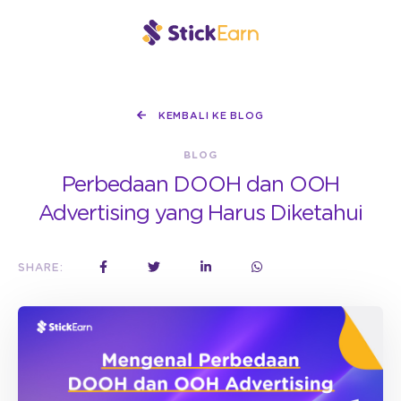
KEMBALI KE BLOG
BLOG
Perbedaan DOOH dan OOH
Advertising yang Harus Diketahui
SHARE: