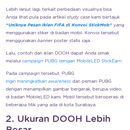
Lebih lanjut lagi, terkait perbedaan visualnya bisa
Anda lihat pula pada artikel
study case
kami bertajuk
“Uniknya Pesan Iklan FIFA di Konvoi StickMob”
yang
menggunakan stiker di badan mobil. Konvoi tersebut
menggunakan
banner
poster statis saja.
Lalu, contoh dari iklan DOOH dapat Anda simak
melalui
campaign
PUBG dengan MobileLED StickEarn
.
Pada
campaign
tersebut, PUBG
ingin meningkatkan
awareness
dan pemain PUBG
dengan menampilkan gambar bergerak, berupa video,
di badan MobileLED kami. Mobil tersebut beroperasi di
beberapa titik yang ada di kota Surabaya.
2. Ukuran DOOH Lebih