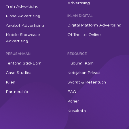
Advertising
Train Advertising
Plane Advertising
IKLAN DIGITAL
Digital Platform Advertising
Angkot Advertising
Mobile Showcase
Offline-to-Online
Advertising
PERUSAHAAN
RESOURCE
Tentang StickEarn
Hubungi Kami
Case Studies
Kebijakan Privasi
Klien
Syarat & Ketentuan
Partnership
FAQ
Karier
Kosakata