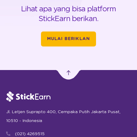
Lihat apa yang bisa platform
StickEarn berikan.
MULAI BERIKLAN
Jl. Letjen Suprapto 400, Cempaka Putih Jakarta Pusat,
10510 - Indonesia
(021) 4269515