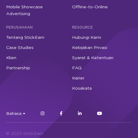
Mobile Showcase
Offline-to-Online
Advertising
PERUSAHAAN
RESOURCE
Tentang StickEarn
Hubungi Kami
Case Studies
Kebijakan Privasi
Klien
Syarat & Ketentuan
Partnership
FAQ
Karier
Kosakata
Bahasa
© 2025 StickEarn.