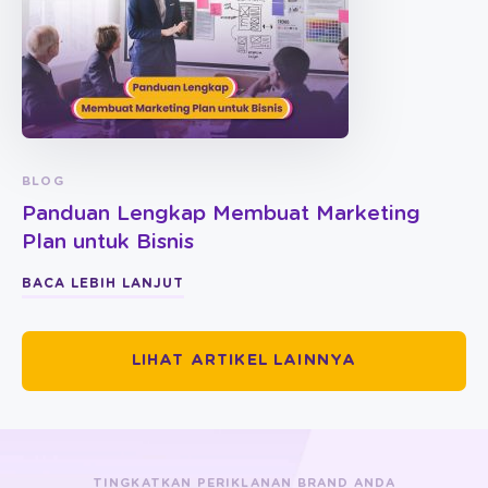
BLOG
Panduan Lengkap Membuat Marketing
Plan untuk Bisnis
BACA LEBIH LANJUT
LIHAT ARTIKEL LAINNYA
TINGKATKAN PERIKLANAN BRAND ANDA