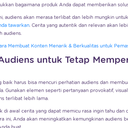
njukkan bagaimana produk Anda dapat memberikan solus
i, audiens akan merasa terlibat dan lebih mungkin untu
nda tawarkan
. Cerita yang autentik dan relevan akan le
h audiens.
ara Membuat Konten Menarik & Berkualitas untuk Pema
Audiens untuk Tetap Memper
 baik harus bisa mencuri perhatian audiens dan membua
. Gunakan elemen seperti pertanyaan provokatif, visual
 terlibat lebih lama.
 di awal cerita yang dapat memicu rasa ingin tahu dan 
a ini, Anda akan meningkatkan kemungkinan audiens beri
nda buat.