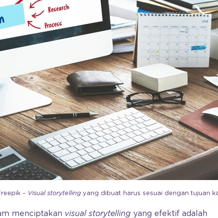
Freepik –
Visual storytelling
yang dibuat harus sesuai dengan tujuan 
lam menciptakan
visual storytelling
yang efektif adalah