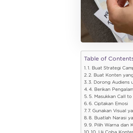
Table of Content
1. Buat Strategi Cam
2. Buat Konten yang
3. Dorong Audiens 
4. Berikan Pengalam
5. Masukkan Call to
6. Ciptakan Emosi
7. Gunakan Visual y
8. Buatlah Narasi y
9. Pilih Warna dan 
10. Uji Coba Konte