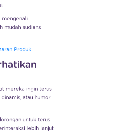
i.
k mengenali
bih mudah audiens
saran Produk
hatikan
t mereka ingin terus
 dinamis, atau humor
dorongan untuk terus
nteraksi lebih lanjut