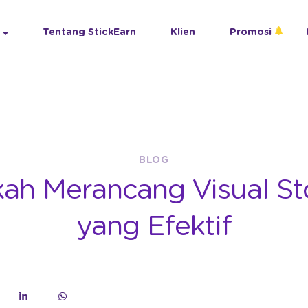
Tentang StickEarn
Klien
Promosi
BLOG
ah Merancang Visual Sto
yang Efektif