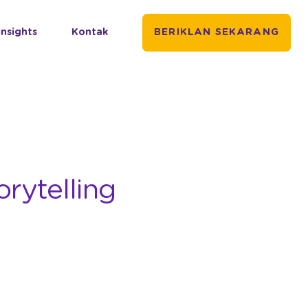
Insights
Kontak
BERIKLAN SEKARANG
rytelling