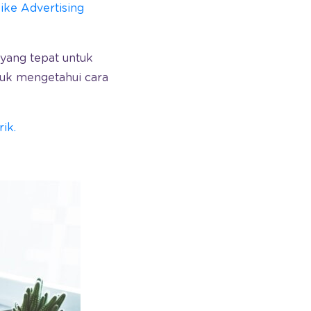
ike Advertising
yang tepat untuk
ntuk mengetahui cara
ik.