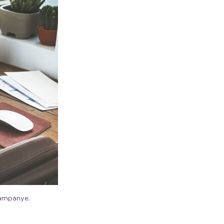
kampanye.