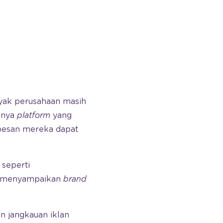
nyak perusahaan masih
knya
platform
yang
 pesan mereka dapat
 seperti
an menyampaikan
brand
n jangkauan iklan