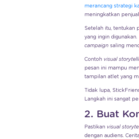
merancang strategi k
meningkatkan penjuala
Setelah itu, tentukan
yang ingin digunakan
campaign
saling men
Contoh
visual storytel
pesan ini mampu mengi
tampilan atlet yang 
Tidak lupa, StickFrien
Langkah ini sangat pe
2. Buat Ko
Pastikan
visual storyte
dengan audiens. Ceri