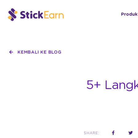
Produk
KEMBALI KE BLOG
5+ Langk
SHARE: