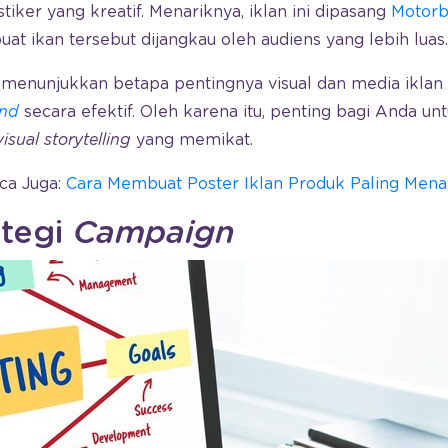
tiker yang kreatif. Menariknya, iklan ini dipasang
Motorb
t ikan tersebut dijangkau oleh audiens yang lebih luas.
enunjukkan betapa pentingnya visual dan media iklan 
and
secara efektif. Oleh karena itu, penting bagi Anda u
visual storytelling
yang memikat.
ca Juga:
Cara Membuat Poster Iklan Produk Paling Menar
ategi
Campaign