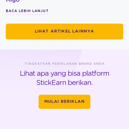
Migo
BACA LEBIH LANJUT
LIHAT ARTIKEL LAINNYA
TINGKATKAN PERIKLANAN BRAND ANDA
Lihat apa yang bisa platform
StickEarn berikan.
MULAI BERIKLAN