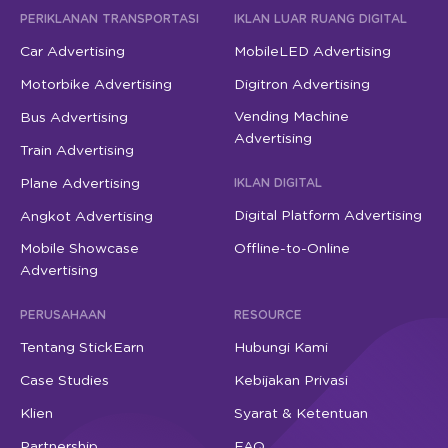
PERIKLANAN TRANSPORTASI
IKLAN LUAR RUANG DIGITAL
Car Advertising
MobileLED Advertising
Motorbike Advertising
Digitron Advertising
Vending Machine
Bus Advertising
Advertising
Train Advertising
Plane Advertising
IKLAN DIGITAL
Digital Platform Advertising
Angkot Advertising
Mobile Showcase
Offline-to-Online
Advertising
PERUSAHAAN
RESOURCE
Tentang StickEarn
Hubungi Kami
Case Studies
Kebijakan Privasi
Klien
Syarat & Ketentuan
Partnership
FAQ