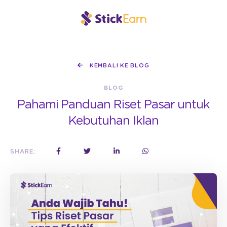
KEMBALI KE BLOG
BLOG
Pahami Panduan Riset Pasar untuk
Kebutuhan Iklan
SHARE: