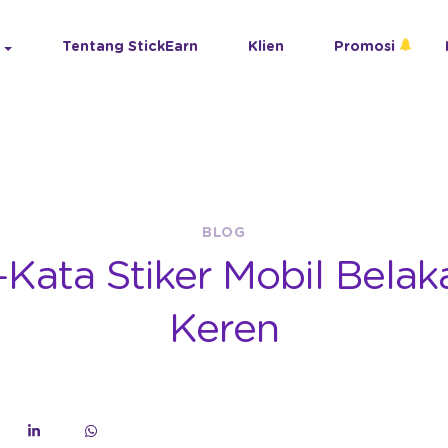
Tentang StickEarn
Klien
Promosi
BLOG
-Kata Stiker Mobil Bela
Keren