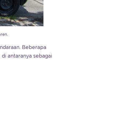
ren.
endaraan. Beberapa
 di antaranya sebagai