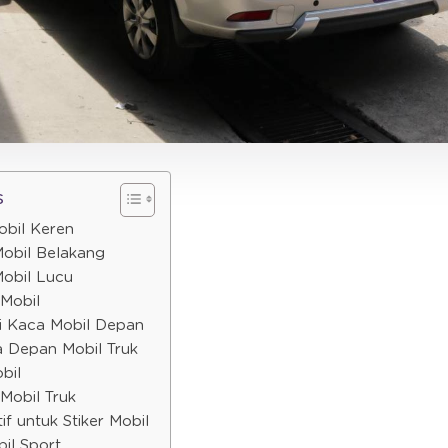
s
Mobil Keren
 Mobil Belakang
Mobil Lucu
 Mobil
di Kaca Mobil Depan
a Depan Mobil Truk
bil
 Mobil Truk
tif untuk Stiker Mobil
bil Sport