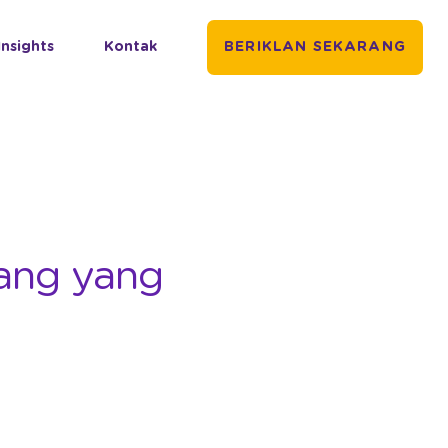
Insights
Kontak
BERIKLAN SEKARANG
kang yang