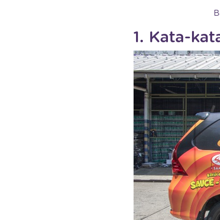
B
1. Kata-kat