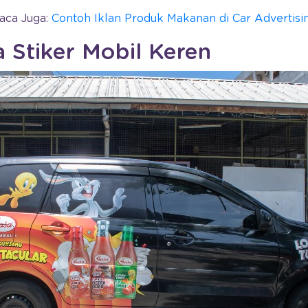
aca Juga:
Contoh Iklan Produk Makanan di Car Advertisi
a Stiker Mobil Keren