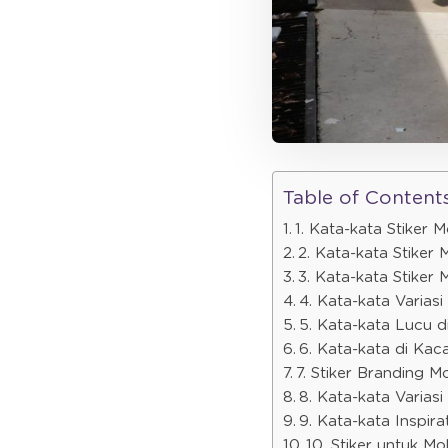
Table of Content
1. Kata-kata Stiker 
2. Kata-kata Stiker
3. Kata-kata Stiker 
4. Kata-kata Variasi
5. Kata-kata Lucu 
6. Kata-kata di Kac
7. Stiker Branding Mo
8. Kata-kata Variasi
9. Kata-kata Inspira
10. Stiker untuk Mo