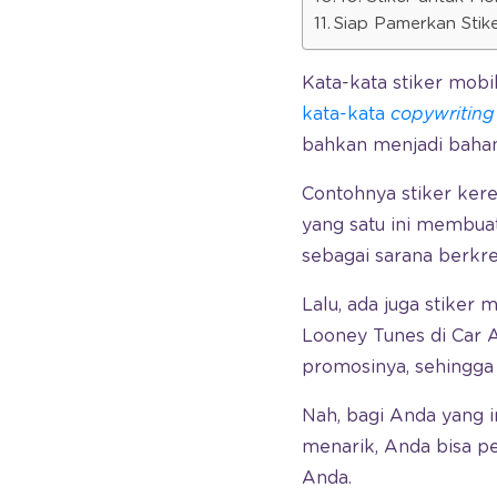
Siap Pamerkan Sti
Kata-kata stiker mobi
kata-kata
copywriting
bahkan menjadi baha
Contohnya stiker ker
yang satu ini membua
sebagai sarana berkre
Lalu, ada juga stiker 
Looney Tunes di Car 
promosinya, sehingga
Nah, bagi Anda yang 
menarik, Anda bisa pel
Anda.