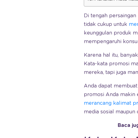
Di tengah persaingan 
tidak cukup untuk
men
keunggulan produk mel
mempengaruhi konsu
Karena hal itu, banya
Kata-kata promosi ma
mereka, tapi juga m
Anda dapat membuat 
promosi Anda makin 
merancang kalimat p
media sosial maupun 
Baca ju