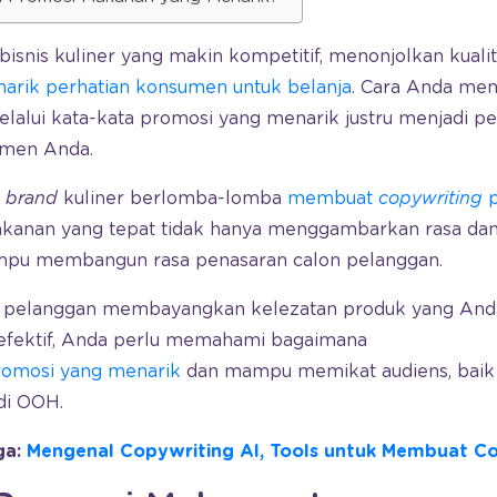
bisnis kuliner yang makin kompetitif, menonjolkan kuali
arik perhatian konsumen untuk belanja
. Cara Anda me
alui kata-kata promosi yang menarik justru menjadi pe
men Anda.
k
brand
kuliner berlomba-lomba
membuat
copywriting
p
kanan yang tepat tidak hanya menggambarkan rasa da
ampu membangun rasa penasaran calon pelanggan.
pelanggan membayangkan kelezatan produk yang Anda 
efektif, Anda perlu memahami bagaimana
romosi yang menarik
dan mampu memikat audiens, baik u
di OOH.
ga:
Mengenal Copywriting AI, Tools untuk Membuat Co