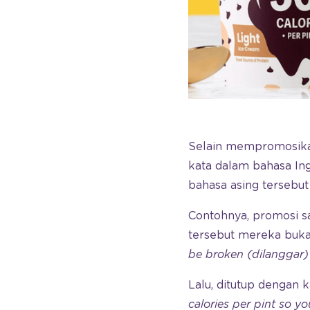
Selain mempromosika
kata dalam bahasa Ing
bahasa asing tersebu
Contohnya, promosi sa
tersebut mereka buka
be broken (dilanggar)
Lalu, ditutup dengan 
calories per pint so y