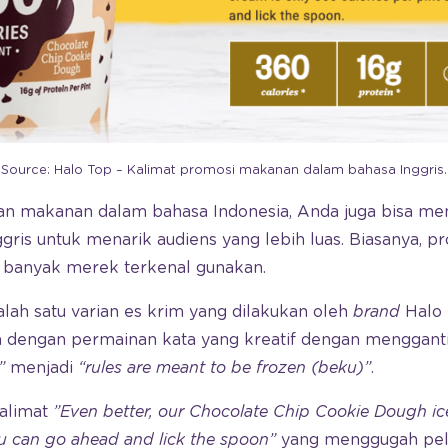
Source: Halo Top – Kalimat promosi makanan dalam bahasa Inggris.
n makanan dalam bahasa Indonesia, Anda juga bisa 
gris untuk menarik audiens yang lebih luas. Biasanya,
t banyak merek terkenal gunakan.
lah satu varian es krim yang dilakukan oleh
brand
Halo 
 dengan permainan kata yang kreatif dengan menggant
”
menjadi
“rules are meant to be frozen (beku)”
.
kalimat
”Even better, our Chocolate Chip Cookie Dough ic
ou can go ahead and lick the spoon”
yang menggugah pel