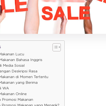
s
 Makanan Lucu
Makanan Bahasa Inggris
i Media Sosial
engan Deskripsi Rasa
Makanan di Momen Tertentu
 Makanan yang Berima
di WA
Makanan Online
a Promosi Makanan
a Promosi Makanan yang Menarik?