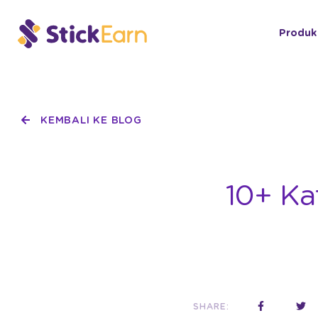
Produk
KEMBALI KE BLOG
10+ Ka
SHARE: