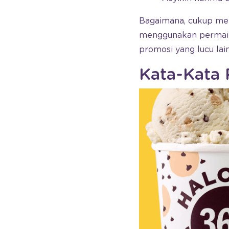
Bagaimana, cukup men
menggunakan permaina
promosi yang lucu lai
Kata-Kata 