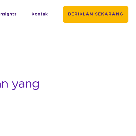
Insights
Kontak
BERIKLAN SEKARANG
an yang