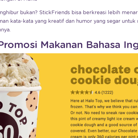
ghibur bukan? StickFriends bisa berkreasi lebih menar
n kata-kata yang kreatif dan humor yang segar untuk
nnya.
Promosi Makanan Bahasa Ing