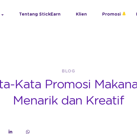
Tentang StickEarn
Klien
Promosi
BLOG
ta-Kata Promosi Makan
Menarik dan Kreatif