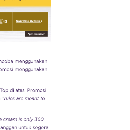
mencoba menggunakan
 promosi menggunakan
Top di atas. Promosi
i
“rules are meant to
e cream is only 360
anggan untuk segera