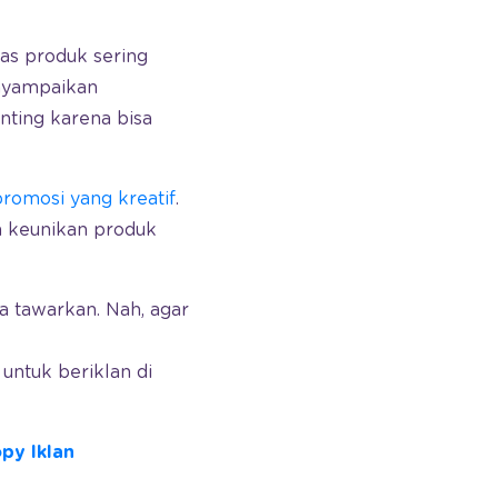
tas produk sering
nyampaikan
nting karena bisa
romosi yang kreatif
.
n keunikan produk
tawarkan. Nah, agar
ntuk beriklan di
py Iklan