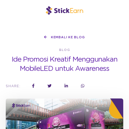
KEMBALI KE BLOG
BLOG
Ide Promosi Kreatif Menggunakan
MobileLED untuk Awareness
SHARE: