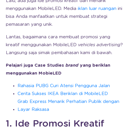
Lalu, ada juga ide promosi kreatif dan menarik
menggunakan MobileLED. Media
iklan luar ruangan
ini
bisa Anda manfaatkan untuk membuat strategi
pemasaran yang unik.
Lantas, bagaimana cara membuat promosi yang
kreatif menggunakan MobileLED
vehicles advertising
?
Langsung saja simak pembahasan kami di bawah.
Pelajari juga Case Studies
brand
yang beriklan
menggunakan MobieLED
Rahasia PUBG Curi Atensi Pengguna Jalan
Cerita Sukses IKEA Beriklan di MobileLED
Grab Express Menarik Perhatian Publik dengan
Layar Raksasa
1. Ide Promosi Kreatif