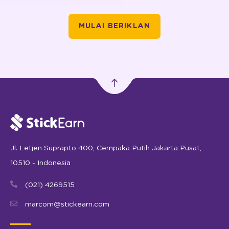
MULAI BERIKLAN
Jl. Letjen Suprapto 400, Cempaka Putih Jakarta Pusat,
10510 - Indonesia
(021) 4269515
marcom@stickearn.com