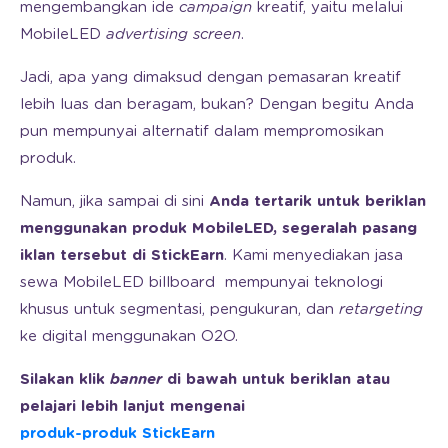
mengembangkan ide
campaign
kreatif, yaitu melalui
MobileLED
advertising screen
.
Jadi, apa yang dimaksud dengan pemasaran kreatif
lebih luas dan beragam, bukan? Dengan begitu Anda
pun mempunyai alternatif dalam mempromosikan
produk.
Namun, jika sampai di sini
Anda tertarik untuk beriklan
menggunakan produk MobileLED, segeralah pasang
iklan tersebut di StickEarn
. Kami menyediakan jasa
sewa MobileLED billboard mempunyai teknologi
khusus untuk segmentasi, pengukuran, dan
retargeting
ke digital menggunakan O2O.
Silakan klik
banner
di bawah untuk beriklan atau
pelajari lebih lanjut mengenai
produk-produk StickEarn