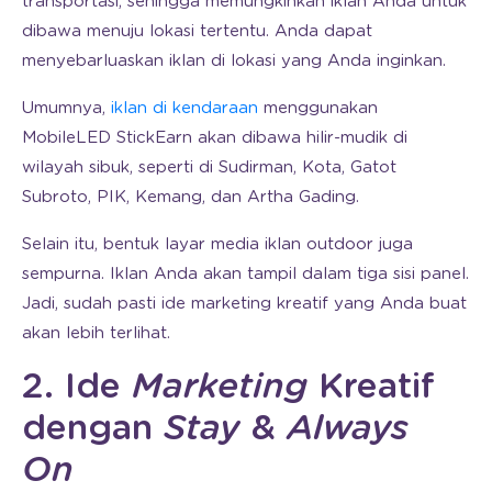
transportasi, sehingga memungkinkan iklan Anda untuk
dibawa menuju lokasi tertentu. Anda dapat
menyebarluaskan iklan di lokasi yang Anda inginkan.
Umumnya,
iklan di kendaraan
menggunakan
MobileLED StickEarn akan dibawa hilir-mudik di
wilayah sibuk, seperti di Sudirman, Kota, Gatot
Subroto, PIK, Kemang, dan Artha Gading.
Selain itu, bentuk layar media iklan outdoor juga
sempurna. Iklan Anda akan tampil dalam tiga sisi panel.
Jadi, sudah pasti ide marketing kreatif yang Anda buat
akan lebih terlihat.
2. Ide
Marketing
Kreatif
dengan
Stay
&
Always
On