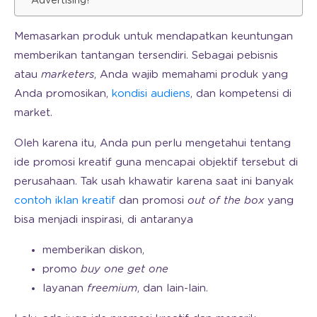
Advertising!
Memasarkan produk untuk mendapatkan keuntungan
memberikan tantangan tersendiri. Sebagai pebisnis
atau
marketers
, Anda wajib memahami produk yang
Anda promosikan,
kondisi audiens
, dan kompetensi di
market.
Oleh karena itu, Anda pun perlu mengetahui tentang
ide promosi kreatif guna mencapai objektif tersebut di
perusahaan. Tak usah khawatir karena saat ini banyak
contoh iklan kreatif
dan promosi
out of the box
yang
bisa menjadi inspirasi, di antaranya
memberikan diskon,
promo
buy one get one
layanan
freemium
, dan lain-lain.