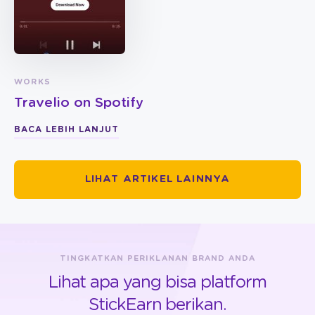
WORKS
Travelio on Spotify
BACA LEBIH LANJUT
LIHAT ARTIKEL LAINNYA
TINGKATKAN PERIKLANAN BRAND ANDA
Lihat apa yang bisa platform
StickEarn berikan.